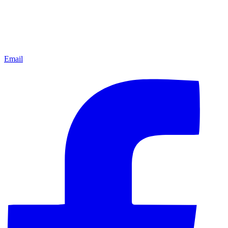
Email