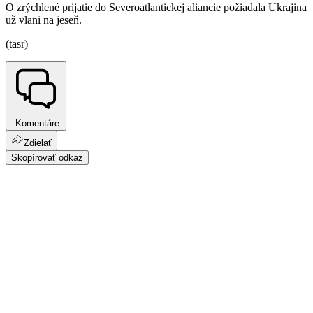
O zrýchlené prijatie do Severoatlantickej aliancie požiadala Ukrajina
už vlani na jeseň.
(tasr)
Komentáre
Zdielať
Skopírovať odkaz