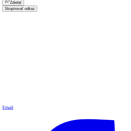
Zdielať
Skopírovať odkaz
Email