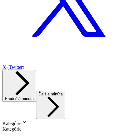
X (Twitter)
Ďalšia minúta
Predošlá minúta
Kategórie
Kategórie