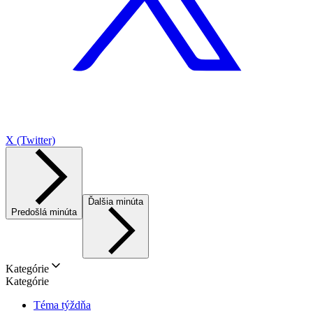
X (Twitter)
Ďalšia minúta
Predošlá minúta
Kategórie
Kategórie
Téma týždňa