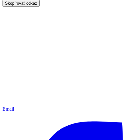
Skopírovať odkaz
Email