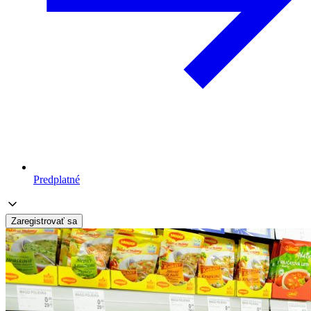
Predplatné
Zaregistrovať sa