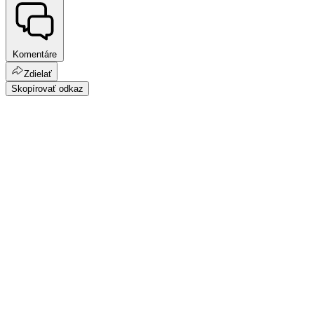
Komentáre
Zdielať
Skopírovať odkaz