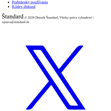
Podmienky používania
Kódex diskusií
© 2026
Denník Štandard, Všetky práva vyhradené |
oprava@standard.sk