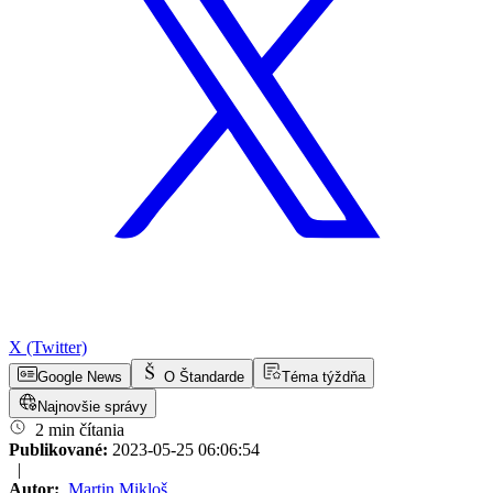
X (Twitter)
Google News
O Štandarde
Téma týždňa
Najnovšie správy
2 min čítania
Publikované:
2023-05-25 06:06:54
|
Autor:
Martin Mikloš
,