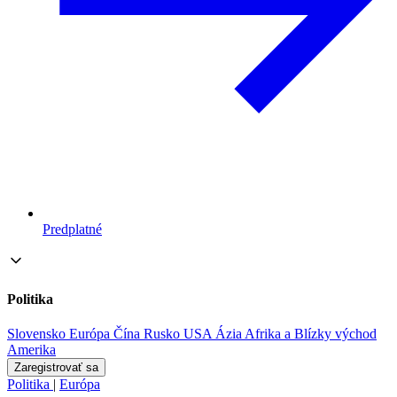
Predplatné
Politika
Slovensko
Európa
Čína
Rusko
USA
Ázia
Afrika a Blízky východ
Amerika
Zaregistrovať sa
Politika
|
Európa