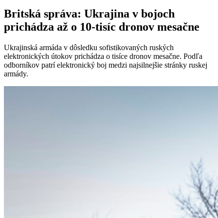
Britská správa: Ukrajina v bojoch
prichádza až o 10-tisíc dronov mesačne
Ukrajinská armáda v dôsledku sofistikovaných ruských
elektronických útokov prichádza o tisíce dronov mesačne. Podľa
odborníkov patrí elektronický boj medzi najsilnejšie stránky ruskej
armády.