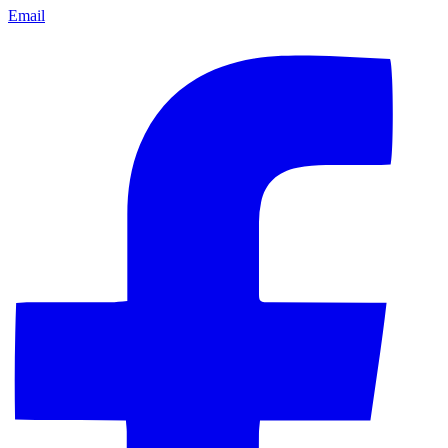
Email