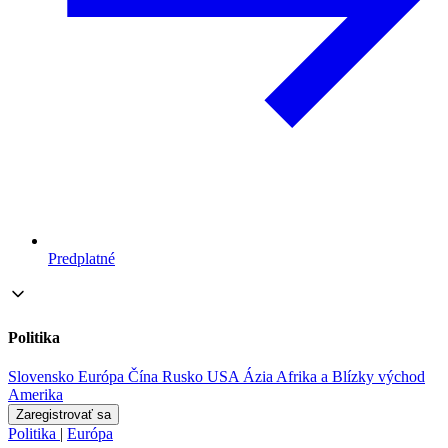
Predplatné
Politika
Slovensko
Európa
Čína
Rusko
USA
Ázia
Afrika a Blízky východ
Amerika
Zaregistrovať sa
Politika
|
Európa