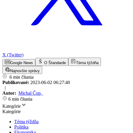
X (Twitter)
Google News
O Štandarde
Téma týždňa
Najnovšie správy
6 min čítania
Publikované:
2023-06-02 06:27:40
|
Autor:
Michal Čop
,
6 min čítania
Kategórie
Kategórie
Téma týždňa
Politika
Ekonomika