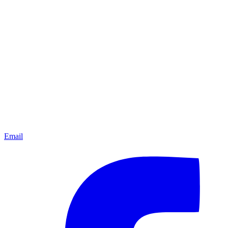
Email