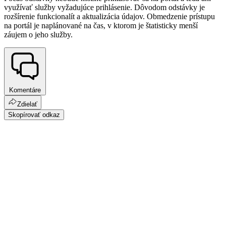
využívať služby vyžadujúce prihlásenie. Dôvodom odstávky je
rozšírenie funkcionalít a aktualizácia údajov. Obmedzenie prístupu
na portál je naplánované na čas, v ktorom je štatisticky menší
záujem o jeho služby.
Komentáre
Zdielať
Skopírovať odkaz