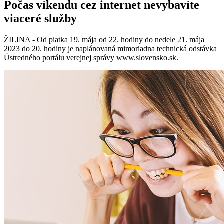
Počas víkendu cez internet nevybavíte
viaceré služby
ŽILINA - Od piatka 19. mája od 22. hodiny do nedele 21. mája
2023 do 20. hodiny je naplánovaná mimoriadna technická odstávka
Ústredného portálu verejnej správy www.slovensko.sk.