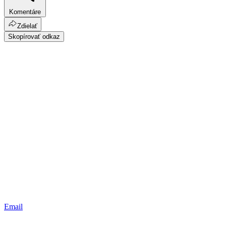
Komentáre
Zdielať
Skopírovať odkaz
Email