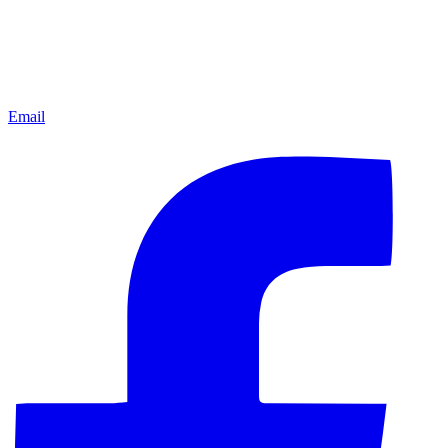
Email