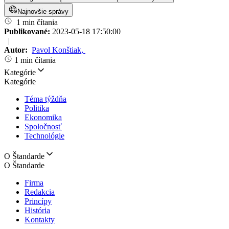
Najnovšie správy
1 min čítania
Publikované:
2023-05-18 17:50:00
|
Autor:
Pavol Konštiak
,
1 min čítania
Kategórie
Kategórie
Téma týždňa
Politika
Ekonomika
Spoločnosť
Technológie
O Štandarde
O Štandarde
Firma
Redakcia
Princípy
História
Kontakty