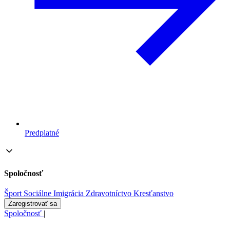
Predplatné
Spoločnosť
Šport
Sociálne
Imigrácia
Zdravotníctvo
Kresťanstvo
Zaregistrovať sa
Spoločnosť
|