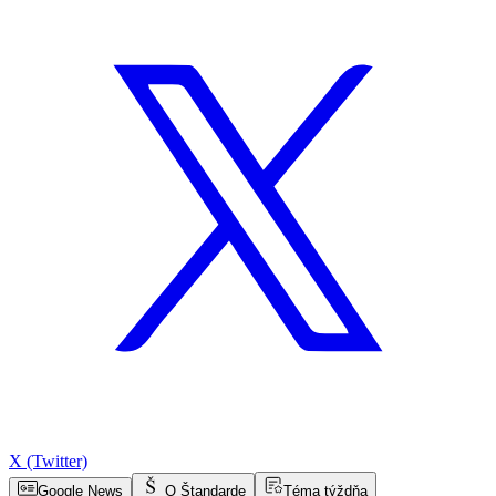
X (Twitter)
Google News
O Štandarde
Téma týždňa