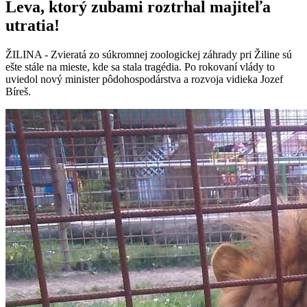
Leva, ktorý zubami roztrhal majiteľa
utratia!
ŽILINA - Zvieratá zo súkromnej zoologickej záhrady pri Žiline sú
ešte stále na mieste, kde sa stala tragédia. Po rokovaní vlády to
uviedol nový minister pôdohospodárstva a rozvoja vidieka Jozef
Bíreš.