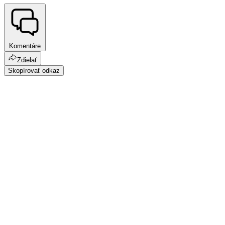
Komentáre
Zdielať
Skopírovať odkaz