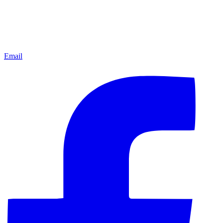
Email