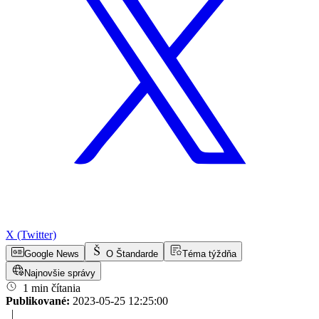
X (Twitter)
Google News
O Štandarde
Téma týždňa
Najnovšie správy
1 min čítania
Publikované:
2023-05-25 12:25:00
|