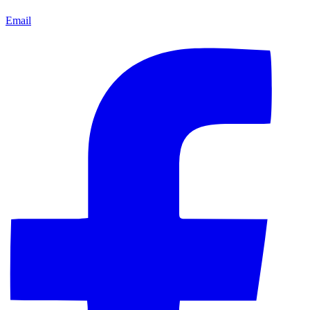
Email