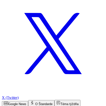
X (Twitter)
Google News
O Štandarde
Téma týždňa