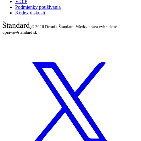
V.O.P
Podmienky používania
Kódex diskusií
© 2026
Denník Štandard, Všetky práva vyhradené |
oprava@standard.sk