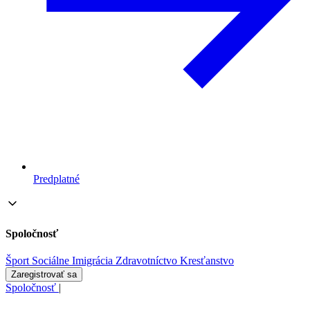
Predplatné
Spoločnosť
Šport
Sociálne
Imigrácia
Zdravotníctvo
Kresťanstvo
Zaregistrovať sa
Spoločnosť
|