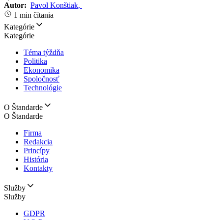
Autor:
Pavol Konštiak
,
1 min čítania
Kategórie
Kategórie
Téma týždňa
Politika
Ekonomika
Spoločnosť
Technológie
O Štandarde
O Štandarde
Firma
Redakcia
Princípy
História
Kontakty
Služby
Služby
GDPR