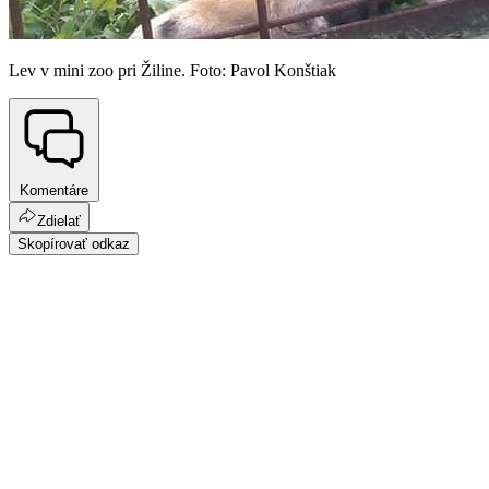
Lev v mini zoo pri Žiline. Foto: Pavol Konštiak
Komentáre
Zdielať
Skopírovať odkaz