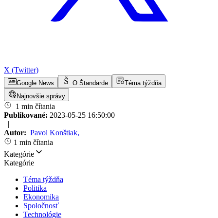
X (Twitter)
Google News
O Štandarde
Téma týždňa
Najnovšie správy
1 min čítania
Publikované:
2023-05-25 16:50:00
|
Autor:
Pavol Konštiak
,
1 min čítania
Kategórie
Kategórie
Téma týždňa
Politika
Ekonomika
Spoločnosť
Technológie