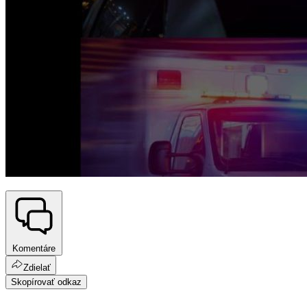
Komentáre
Zdielať
Skopírovať odkaz