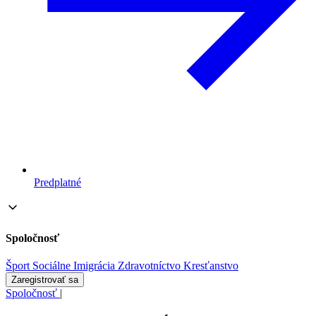
Predplatné
Spoločnosť
Šport
Sociálne
Imigrácia
Zdravotníctvo
Kresťanstvo
Zaregistrovať sa
Spoločnosť
|