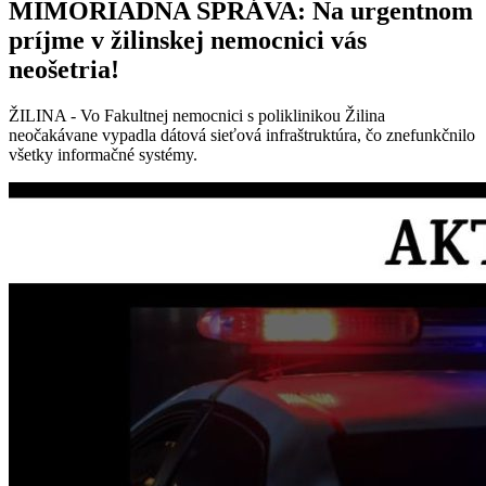
MIMORIADNA SPRÁVA: Na urgentnom
príjme v žilinskej nemocnici vás
neošetria!
ŽILINA - Vo Fakultnej nemocnici s poliklinikou Žilina
neočakávane vypadla dátová sieťová infraštruktúra, čo znefunkčnilo
všetky informačné systémy.