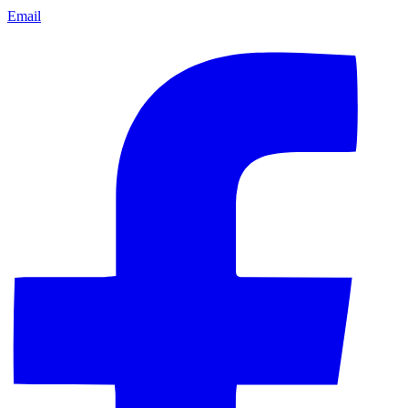
Email