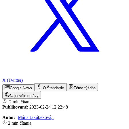
X (Twitter)
Google News
O Štandarde
Téma týždňa
Najnovšie správy
2 min čítania
Publikované:
2023-02-24 12:22:48
|
Autor:
Mária Jakúbeková
,
2 min čítania