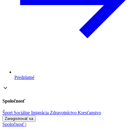
Predplatné
Spoločnosť
Šport
Sociálne
Imigrácia
Zdravotníctvo
Kresťanstvo
Zaregistrovať sa
Spoločnosť
|