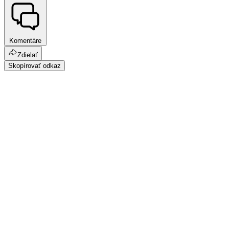
Komentáre
Zdielať
Skopírovať odkaz