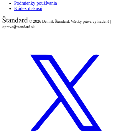
Podmienky používania
Kódex diskusií
© 2026
Denník Štandard, Všetky práva vyhradené |
oprava@standard.sk