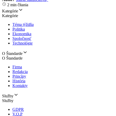
2 min čítania
Kategórie
Kategórie
Téma týždňa
Politika
Ekonomika
Spoločnosť
Technológie
O Štandarde
O Štandarde
Firma
Redakcia
Princípy
História
Kontakty
Služby
Služby
GDPR
V.O.P