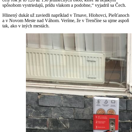
spôsobom vystriedajú, prídu vlakom a podobne,“ vyjadril sa Čech.
Hlinený dukát už zaviedli napríklad v Trnave, Hlohovci, Piešťanoch
a v Novom Meste nad Váhom. Veríme, že v Trenčíne sa ujme aspoň
tak, ako v iných mestách.