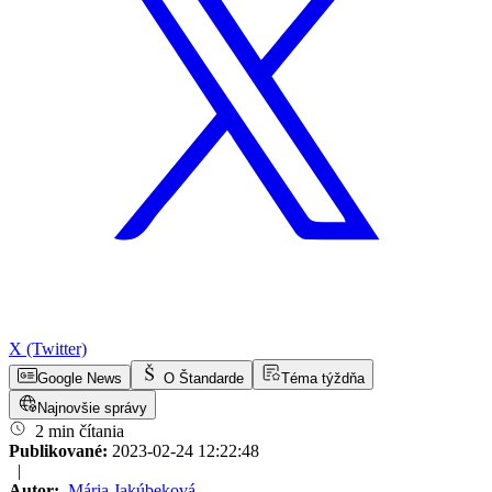
X (Twitter)
Google News
O Štandarde
Téma týždňa
Najnovšie správy
2 min čítania
Publikované:
2023-02-24 12:22:48
|
Autor:
Mária Jakúbeková
,