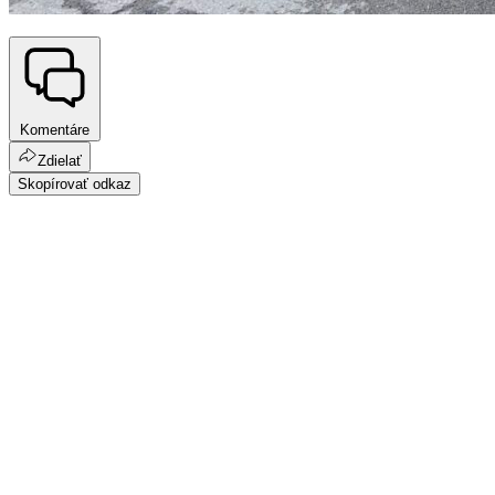
Komentáre
Zdielať
Skopírovať odkaz