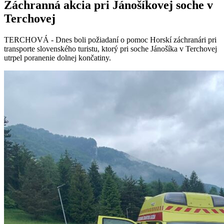
Záchranná akcia pri Jánošíkovej soche v
Terchovej
TERCHOVÁ - Dnes boli požiadaní o pomoc Horskí záchranári pri
transporte slovenského turistu, ktorý pri soche Jánošíka v Terchovej
utrpel poranenie dolnej končatiny.