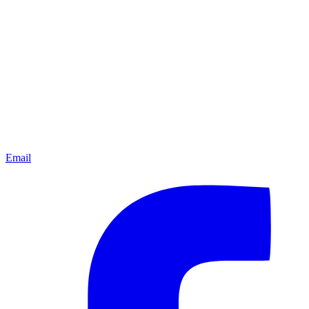
Email