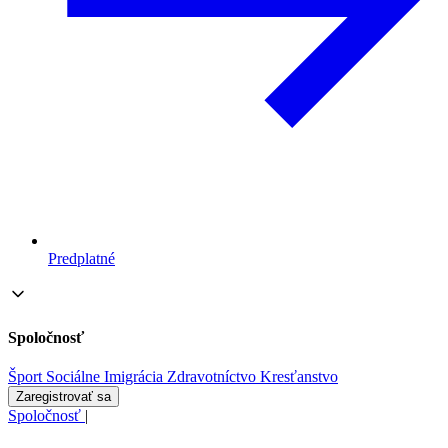
Predplatné
Spoločnosť
Šport
Sociálne
Imigrácia
Zdravotníctvo
Kresťanstvo
Zaregistrovať sa
Spoločnosť
|