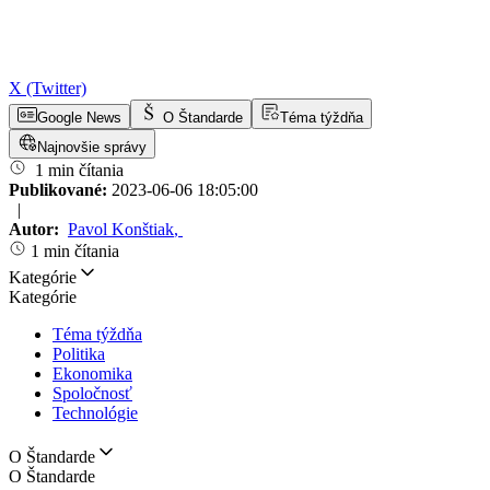
X (Twitter)
Google News
O Štandarde
Téma týždňa
Najnovšie správy
1 min čítania
Publikované:
2023-06-06 18:05:00
|
Autor:
Pavol Konštiak
,
1 min čítania
Kategórie
Kategórie
Téma týždňa
Politika
Ekonomika
Spoločnosť
Technológie
O Štandarde
O Štandarde