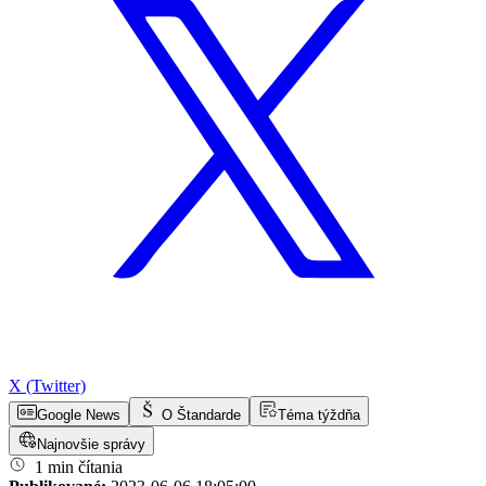
X (Twitter)
Google News
O Štandarde
Téma týždňa
Najnovšie správy
1 min čítania