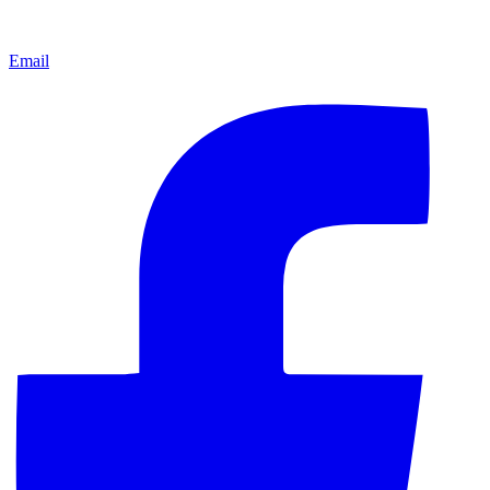
Email