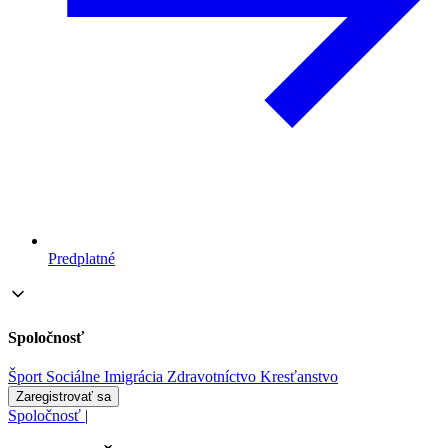
Predplatné
Spoločnosť
Šport
Sociálne
Imigrácia
Zdravotníctvo
Kresťanstvo
Zaregistrovať sa
Spoločnosť
|