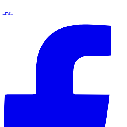
Email