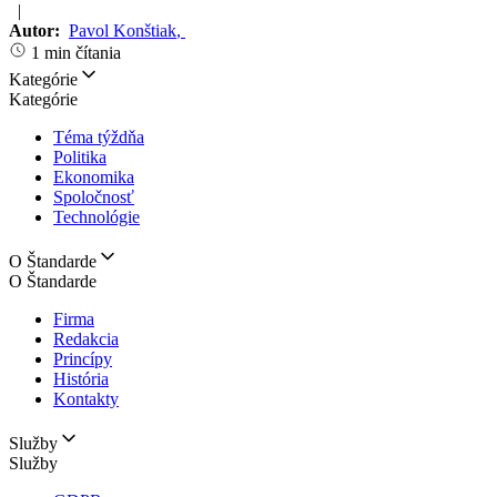
|
Autor:
Pavol Konštiak
,
1 min čítania
Kategórie
Kategórie
Téma týždňa
Politika
Ekonomika
Spoločnosť
Technológie
O Štandarde
O Štandarde
Firma
Redakcia
Princípy
História
Kontakty
Služby
Služby