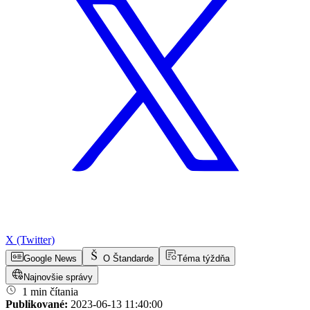
X (Twitter)
Google News
O Štandarde
Téma týždňa
Najnovšie správy
1 min čítania
Publikované:
2023-06-13 11:40:00