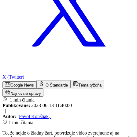
X (Twitter)
Google News
O Štandarde
Téma týždňa
Najnovšie správy
1 min čítania
Publikované:
2023-06-13 11:40:00
|
Autor:
Pavol Konštiak
,
1 min čítania
To, že nejde o žiadny žart, potvrdzuje video zverejnené aj na