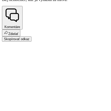
Komentáre
Zdielať
Skopírovať odkaz