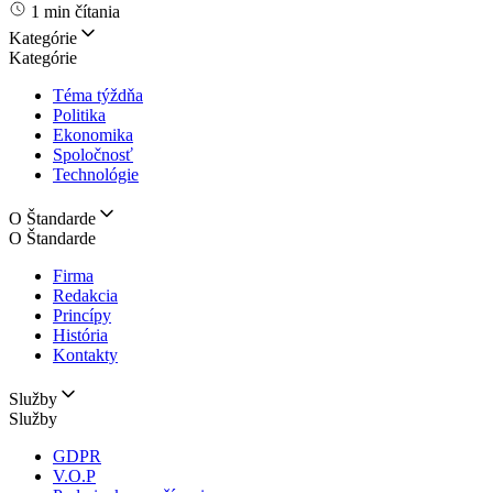
1 min čítania
Kategórie
Kategórie
Téma týždňa
Politika
Ekonomika
Spoločnosť
Technológie
O Štandarde
O Štandarde
Firma
Redakcia
Princípy
História
Kontakty
Služby
Služby
GDPR
V.O.P