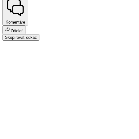
Komentáre
Zdielať
Skopírovať odkaz