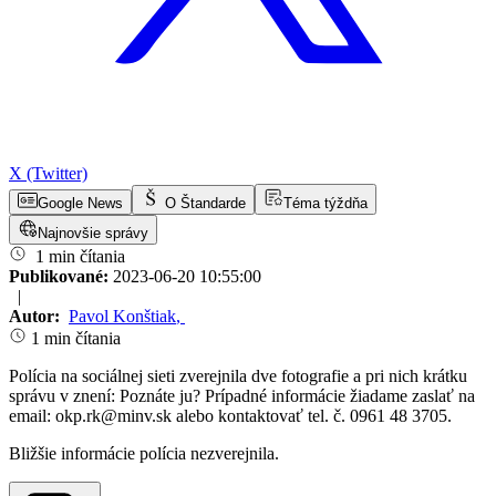
X (Twitter)
Google News
O Štandarde
Téma týždňa
Najnovšie správy
1 min čítania
Publikované:
2023-06-20 10:55:00
|
Autor:
Pavol Konštiak
,
1 min čítania
Polícia na sociálnej sieti zverejnila dve fotografie a pri nich krátku
správu v znení: Poznáte ju? Prípadné informácie žiadame zaslať na
email:
okp.rk@minv.sk
alebo kontaktovať tel. č. 0961 48 3705.
Bližšie informácie polícia nezverejnila.