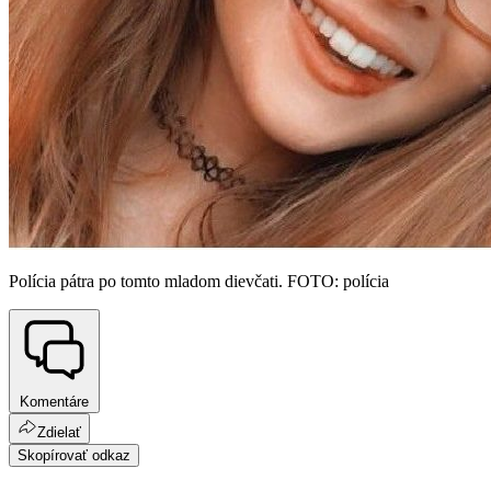
Polícia pátra po tomto mladom dievčati. FOTO: polícia
Komentáre
Zdielať
Skopírovať odkaz