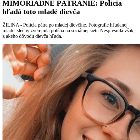
MIMORIADNE PÁTRANIE: Polícia
hľadá toto mladé dievča
ŽILINA - Polícia pátra po mladej dievčine. Fotografie hľadanej
mladej slečny zverejnila polícia na sociálnej sieti. Nespresnila však,
z akého dôvodu dievča hľadá.