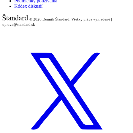
Podmienky používania
Kódex diskusií
© 2026
Denník Štandard, Všetky práva vyhradené |
oprava@standard.sk