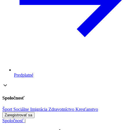
Predplatné
Spoločnosť
Šport
Sociálne
Imigrácia
Zdravotníctvo
Kresťanstvo
Zaregistrovať sa
Spoločnosť
|