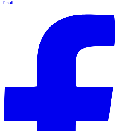
Email