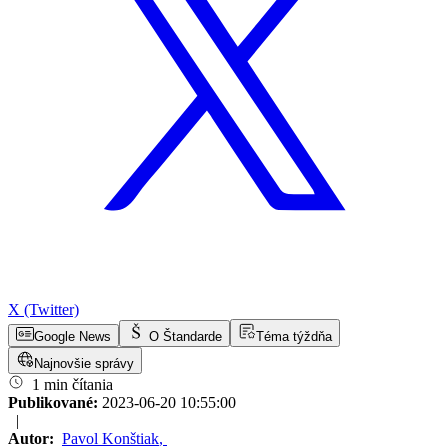
X (Twitter)
Google News
O Štandarde
Téma týždňa
Najnovšie správy
1 min čítania
Publikované:
2023-06-20 10:55:00
|
Autor:
Pavol Konštiak
,