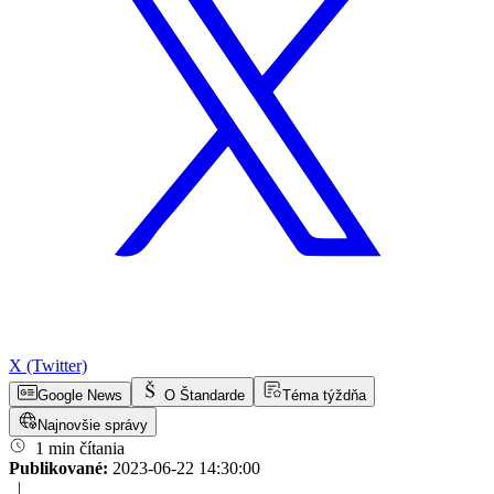
X (Twitter)
Google News
O Štandarde
Téma týždňa
Najnovšie správy
1 min čítania
Publikované:
2023-06-22 14:30:00
|