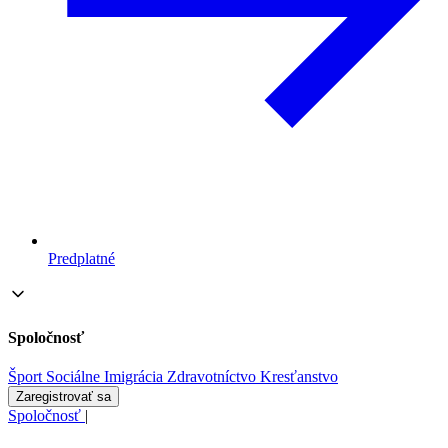
Predplatné
Spoločnosť
Šport
Sociálne
Imigrácia
Zdravotníctvo
Kresťanstvo
Zaregistrovať sa
Spoločnosť
|