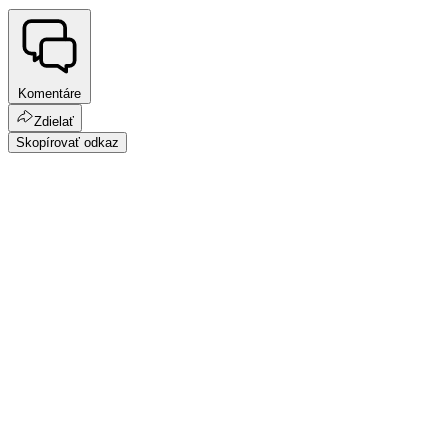
Komentáre
Zdielať
Skopírovať odkaz