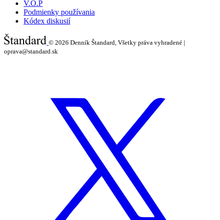
V.O.P
Podmienky používania
Kódex diskusií
© 2026
Denník Štandard, Všetky práva vyhradené |
oprava@standard.sk