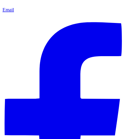
Email