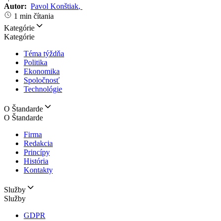
Autor:
Pavol Konštiak
,
1 min čítania
Kategórie
Kategórie
Téma týždňa
Politika
Ekonomika
Spoločnosť
Technológie
O Štandarde
O Štandarde
Firma
Redakcia
Princípy
História
Kontakty
Služby
Služby
GDPR