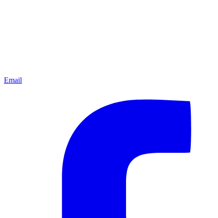
Email