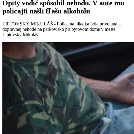
Opitý vodič spôsobil nehodu. V aute mu
policajti našli fľašu alkoholu
LIPTOVSKÝ MIKULÁŠ - Policajná hliadka bola privolaná k
dopravnej nehode na parkovisko pri bytovom dome v meste
Liptovský Mikuláš.