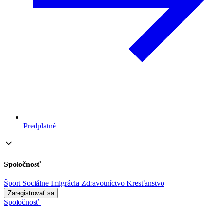
Predplatné
Spoločnosť
Šport
Sociálne
Imigrácia
Zdravotníctvo
Kresťanstvo
Zaregistrovať sa
Spoločnosť
|