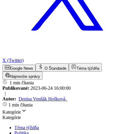
X (Twitter)
Google News
O Štandarde
Téma týždňa
Najnovšie správy
1 min čítania
Publikované:
2023-06-24 16:00:00
|
Autor:
Denisa Vonšák Hošková
,
1 min čítania
Kategórie
Kategórie
Téma týždňa
Politika