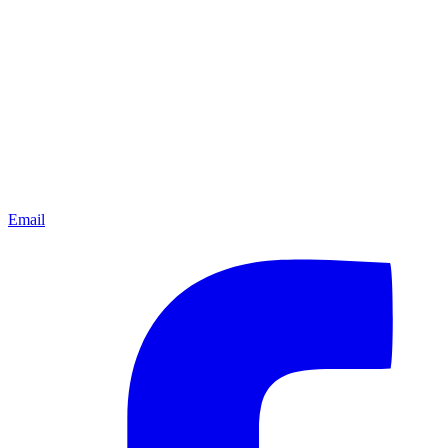
Email