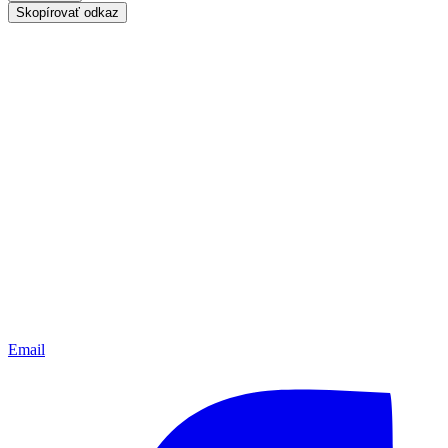
Skopírovať odkaz
Email