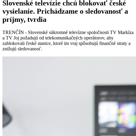
Slovenské televízie chcú blokovať české
vysielanie. Prichádzame o sledovanosť a
príjmy, tvrdia
TRENČÍN - Slovenské súkromné televízne spoločnosti TV Markíza
a TV Joj požadujú od telekomunikačných operátorov, aby
zablokovali české stanice, ktoré im vraj spôsobujú finančné straty a
znižujú sledovanosť.