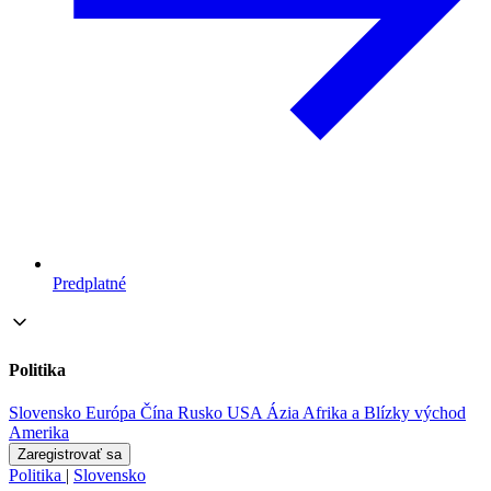
Predplatné
Politika
Slovensko
Európa
Čína
Rusko
USA
Ázia
Afrika a Blízky východ
Amerika
Zaregistrovať sa
Politika
|
Slovensko