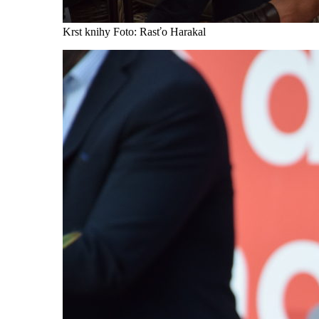
Krst knihy Foto: Rasťo Harakal