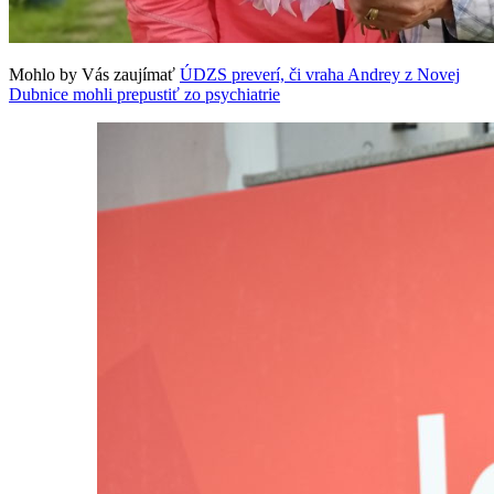
Mohlo by Vás zaujímať
ÚDZS preverí, či vraha Andrey z Novej
Dubnice mohli prepustiť zo psychiatrie