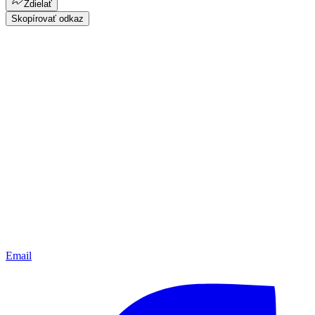
Zdielať
Skopírovať odkaz
Email