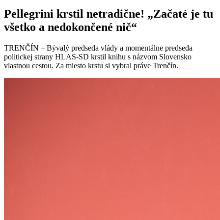
Pellegrini krstil netradične! „Začaté je tu
všetko a nedokončené nič“
TRENČÍN – Bývalý predseda vlády a momentálne predseda
politickej strany HLAS-SD krstil knihu s názvom Slovensko
vlastnou cestou. Za miesto krstu si vybral práve Trenčín.