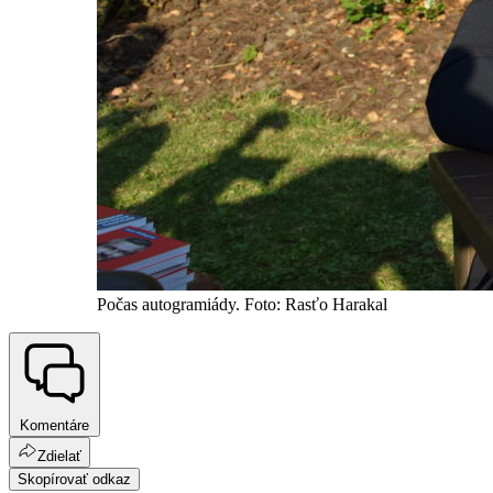
Počas autogramiády. Foto: Rasťo Harakal
Komentáre
Zdielať
Skopírovať odkaz