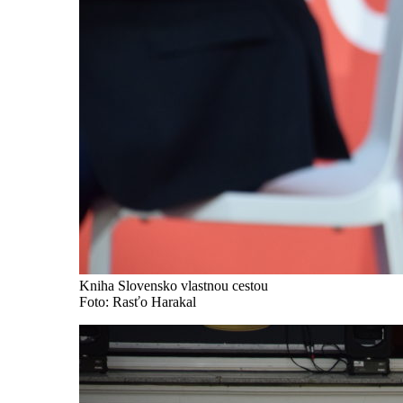
Kniha Slovensko vlastnou cestou
Foto: Rasťo Harakal