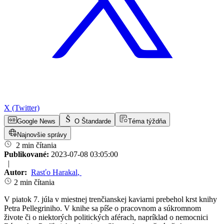
X (Twitter)
Google News
O Štandarde
Téma týždňa
Najnovšie správy
2 min čítania
Publikované:
2023-07-08 03:05:00
|
Autor:
Rasťo Harakal
,
2 min čítania
V piatok 7. júla v miestnej trenčianskej kaviarni prebehol krst knihy
Petra Pellegriniho. V knihe sa píše o pracovnom a súkromnom
živote či o niektorých politických aférach, napríklad o nemocnici