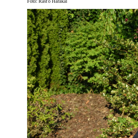
Foto: Rasťo Harakal