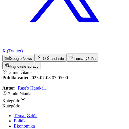
X (Twitter)
Google News
O Štandarde
Téma týždňa
Najnovšie správy
2 min čítania
Publikované:
2023-07-08 03:05:00
|
Autor:
Rasťo Harakal
,
2 min čítania
Kategórie
Kategórie
Téma týždňa
Politika
Ekonomika