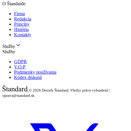
O Štandarde
Firma
Redakcia
Princípy
História
Kontakty
Služby
Služby
GDPR
V.O.P
Podmienky používania
Kódex diskusií
© 2026
Denník Štandard, Všetky práva vyhradené |
oprava@standard.sk