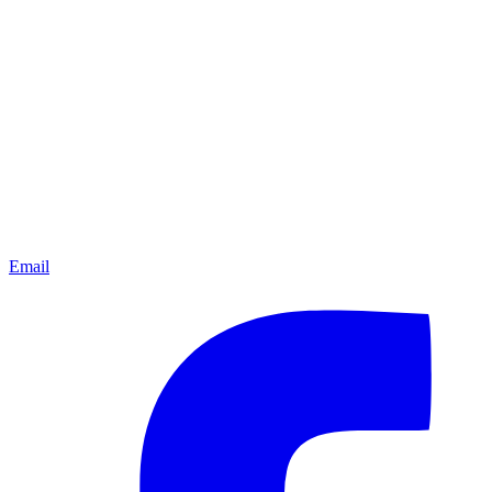
Email