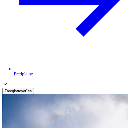
Predplatné
Zaregistrovať sa