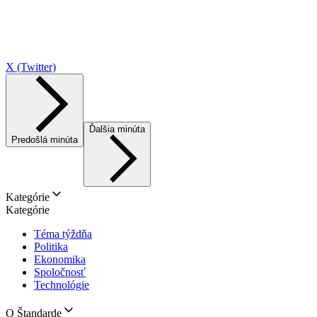
X (Twitter)
Ďalšia minúta
Predošlá minúta
Kategórie
Kategórie
Téma týždňa
Politika
Ekonomika
Spoločnosť
Technológie
O Štandarde