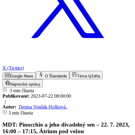
X (Twitter)
Google News
O Štandarde
Téma týždňa
Najnovšie správy
3 min čítania
Publikované:
2023-07-22 08:00:00
|
Autor:
Denisa Vonšák Hošková
,
3 min čítania
MDT: Pinocchio a jeho divadelný sen – 22. 7. 2023,
16:00 – 17:15, Átrium pod vežou