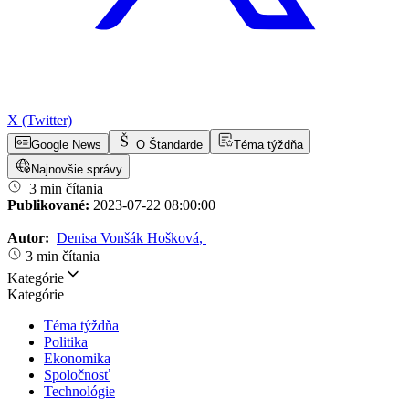
X (Twitter)
Google News
O Štandarde
Téma týždňa
Najnovšie správy
3 min čítania
Publikované:
2023-07-22 08:00:00
|
Autor:
Denisa Vonšák Hošková
,
3 min čítania
Kategórie
Kategórie
Téma týždňa
Politika
Ekonomika
Spoločnosť
Technológie