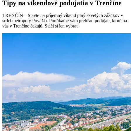
Tipy na víkendové podujatia v Trenčíne
TRENČÍN – Stavte na príjemný víkend plný skvelých zážitkov v
srdci metropoly Považia. Ponúkame vám prehľad podujatí, ktoré na
vás v Trenčíne čakajú. Stačí si len vybrať.