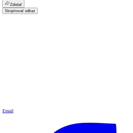
Zdielať
Skopírovať odkaz
Email