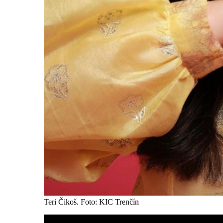
Teri Čikoš. Foto: KIC Trenčín