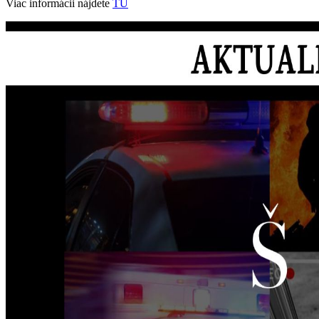
Viac informácii nájdete
TU