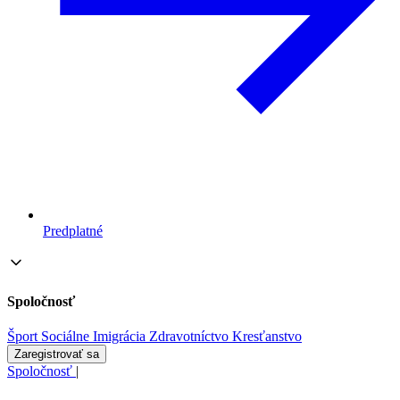
Predplatné
Spoločnosť
Šport
Sociálne
Imigrácia
Zdravotníctvo
Kresťanstvo
Zaregistrovať sa
Spoločnosť
|