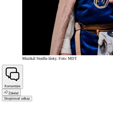
Muzikál Studňa lásky. Foto: MDT
Komentáre
Zdielať
Skopírovať odkaz