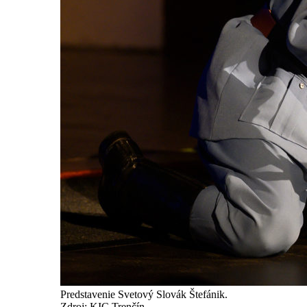
Predstavenie Svetový Slovák Štefánik.
Zdroj: KIC Trenčín