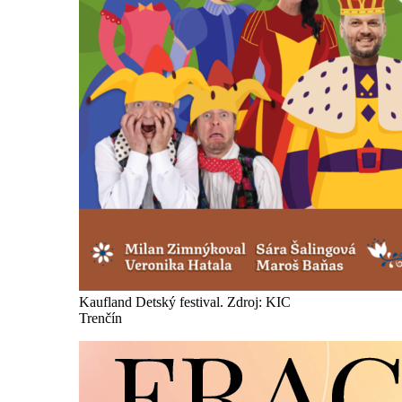
Kaufland Detský festival. Zdroj: KIC
Trenčín