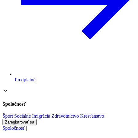
Predplatné
Spoločnosť
Šport
Sociálne
Imigrácia
Zdravotníctvo
Kresťanstvo
Zaregistrovať sa
Spoločnosť
|