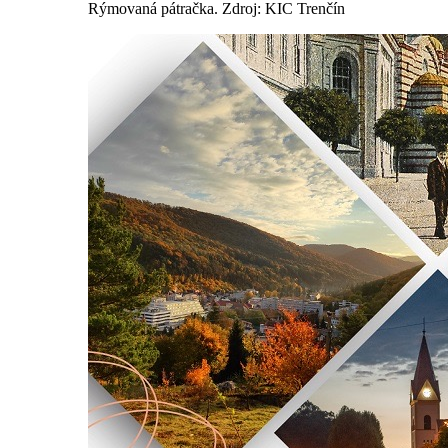
Rýmovaná pátračka. Zdroj: KIC Trenčín