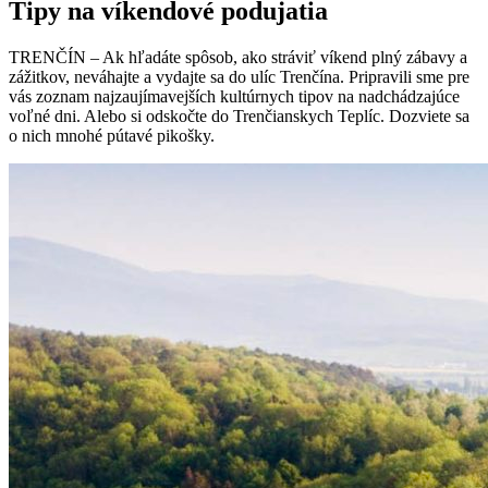
Tipy na víkendové podujatia
TRENČÍN – Ak hľadáte spôsob, ako stráviť víkend plný zábavy a
zážitkov, neváhajte a vydajte sa do ulíc Trenčína. Pripravili sme pre
vás zoznam najzaujímavejších kultúrnych tipov na nadchádzajúce
voľné dni. Alebo si odskočte do Trenčianskych Teplíc. Dozviete sa
o nich mnohé pútavé pikošky.