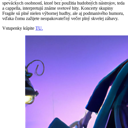
speváckych osobností, ktoré bez použitia hudobných nástrojov, teda
a cappella, interpretujú známe svetové hity. Koncerty skupiny
Fragile sú plné nielen výbornej hudby, ale aj podmanivého humoru,
vďaka čomu zažijete neopakovateľný večer plný skvelej zábavy.
Vstupenky kúpite
TU.