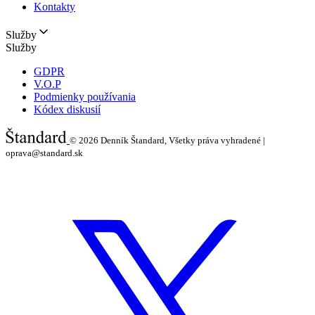
Kontakty
Služby
Služby
GDPR
V.O.P
Podmienky používania
Kódex diskusií
© 2026
Denník Štandard, Všetky práva vyhradené |
oprava@standard.sk