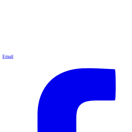
Email