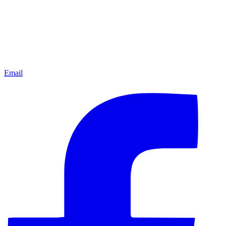
Email