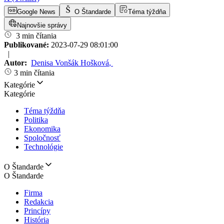
Google News
O Štandarde
Téma týždňa
Najnovšie správy
3 min čítania
Publikované:
2023-07-29 08:01:00
|
Autor:
Denisa Vonšák Hošková
,
3 min čítania
Kategórie
Kategórie
Téma týždňa
Politika
Ekonomika
Spoločnosť
Technológie
O Štandarde
O Štandarde
Firma
Redakcia
Princípy
História