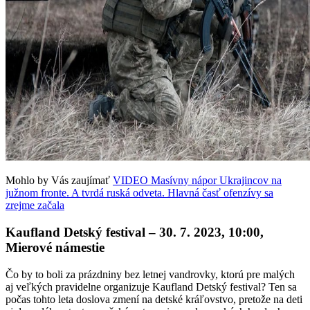
Mohlo by Vás zaujímať
VIDEO Masívny nápor Ukrajincov na
južnom fronte. A tvrdá ruská odveta. Hlavná časť ofenzívy sa
zrejme začala
Kaufland Detský festival
–
30. 7. 2023, 10:00,
Mierové námestie
Čo by to boli za prázdniny bez letnej vandrovky, ktorú pre malých
aj veľkých pravidelne organizuje Kaufland Detský festival? Ten sa
počas tohto leta doslova zmení na detské kráľovstvo, pretože na deti