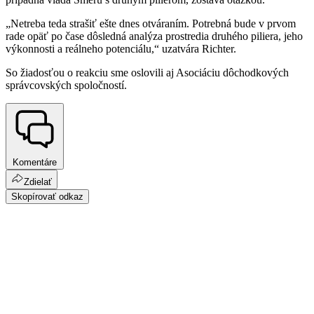
„Netreba teda strašiť ešte dnes otváraním. Potrebná bude v prvom
rade opäť po čase dôsledná analýza prostredia druhého piliera, jeho
výkonnosti a reálneho potenciálu,“ uzatvára Richter.
So žiadosťou o reakciu sme oslovili aj Asociáciu dôchodkových
správcovských spoločností.
Komentáre
Zdielať
Skopírovať odkaz