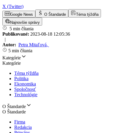
X (Twitter)
Google News
O Štandarde
Téma týždňa
Najnovšie správy
5 min čítania
Publikované:
2023-08-18 12:05:36
|
Autor:
Petra Mitaľová
,
5 min čítania
Kategórie
Kategórie
Téma týždňa
Politika
Ekonomika
Spoločnosť
Technológie
O Štandarde
O Štandarde
Firma
Redakcia
Princípy