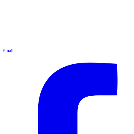
Email