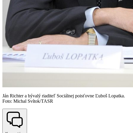
Ján Richter a bývalý riaditeľ Sociálnej poisťovne Ľuboš Lopatka.
Foto: Michal Svítok/TASR