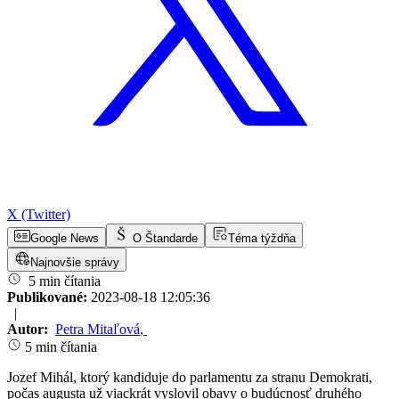
X (Twitter)
Google News
O Štandarde
Téma týždňa
Najnovšie správy
5 min čítania
Publikované:
2023-08-18 12:05:36
|
Autor:
Petra Mitaľová
,
5 min čítania
Jozef Mihál, ktorý kandiduje do parlamentu za stranu Demokrati,
počas augusta už viackrát vyslovil obavy o budúcnosť druhého