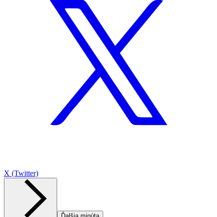
X (Twitter)
Ďalšia minúta