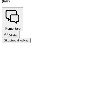
(tasr)
Komentáre
Zdielať
Skopírovať odkaz