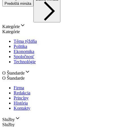
Predošlá minúta
Kategórie
Kategórie
Téma týždňa
Politika
Ekonomika
Spoločnosť
Technológie
O Štandarde
O Štandarde
Firma
Redakcia
Princípy
História
Kontakty
Služby
Služby