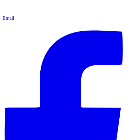
Email