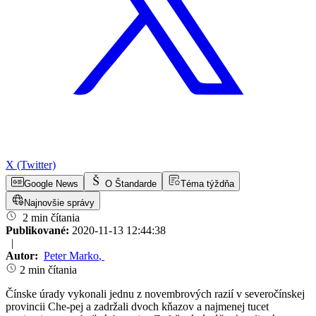
X (Twitter)
Google News
O Štandarde
Téma týždňa
Najnovšie správy
2 min čítania
Publikované:
2020-11-13 12:44:38
|
Autor:
Peter Marko
,
2 min čítania
Čínske úrady vykonali jednu z novembrových razií v severočínskej
provincii Che-pej a zadržali dvoch kňazov a najmenej tucet