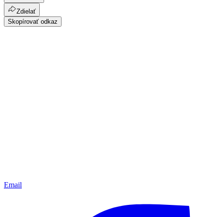
Zdielať
Skopírovať odkaz
Email