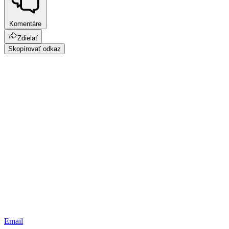
Komentáre
Zdielať
Skopírovať odkaz
Email