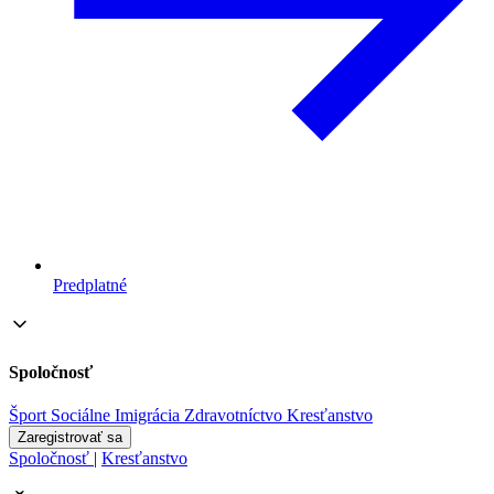
Predplatné
Spoločnosť
Šport
Sociálne
Imigrácia
Zdravotníctvo
Kresťanstvo
Zaregistrovať sa
Spoločnosť
|
Kresťanstvo