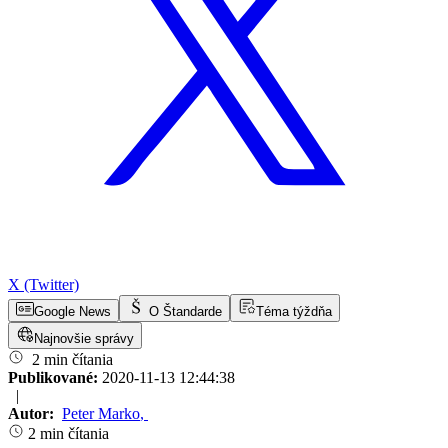
X (Twitter)
Google News
O Štandarde
Téma týždňa
Najnovšie správy
2 min čítania
Publikované:
2020-11-13 12:44:38
|
Autor:
Peter Marko
,
2 min čítania