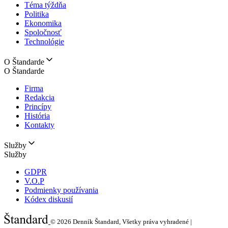
Téma týždňa
Politika
Ekonomika
Spoločnosť
Technológie
O Štandarde
O Štandarde
Firma
Redakcia
Princípy
História
Kontakty
Služby
Služby
GDPR
V.O.P
Podmienky používania
Kódex diskusií
© 2026
Denník Štandard, Všetky práva vyhradené |