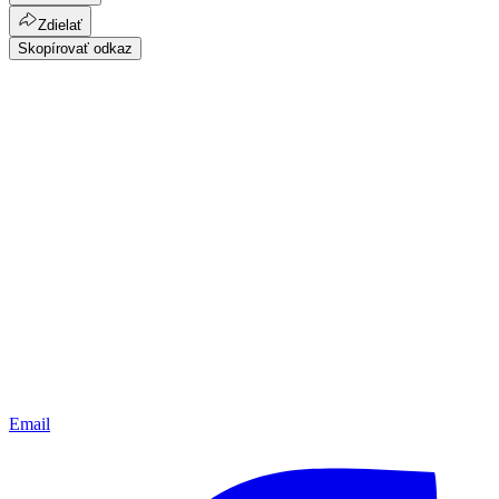
Zdielať
Skopírovať odkaz
Email