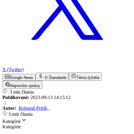
X (Twitter)
Google News
O Štandarde
Téma týždňa
Najnovšie správy
3 min čítania
Publikované:
2023-09-13 14:15:12
|
Autor:
Bohumil Petrík
,
3 min čítania
Kategórie
Kategórie