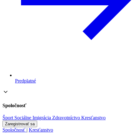
Predplatné
Spoločnosť
Šport
Sociálne
Imigrácia
Zdravotníctvo
Kresťanstvo
Zaregistrovať sa
Spoločnosť
|
Kresťanstvo