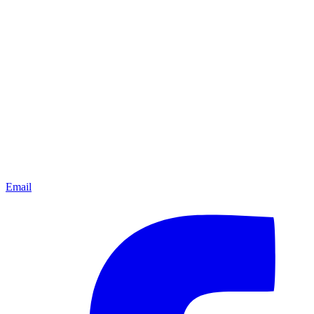
Email