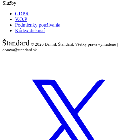
Služby
GDPR
V.O.P
Podmienky používania
Kódex diskusií
© 2026
Denník Štandard, Všetky práva vyhradené |
oprava@standard.sk