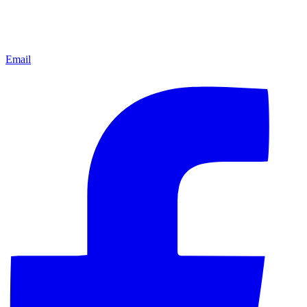
Email