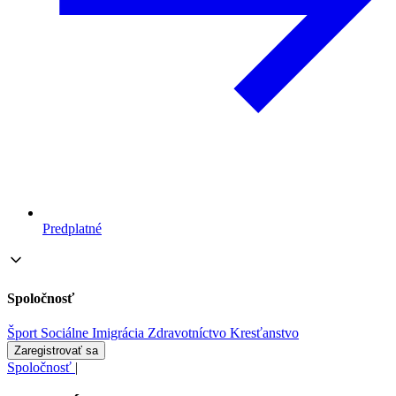
Predplatné
Spoločnosť
Šport
Sociálne
Imigrácia
Zdravotníctvo
Kresťanstvo
Zaregistrovať sa
Spoločnosť
|