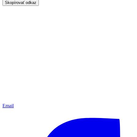
Skopírovať odkaz
Email