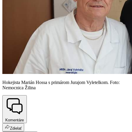
Hokejista Marián Hossa s primárom Jurajom Vyletelkom. Foto:
Nemocnica Žilina
Komentáre
Zdielať