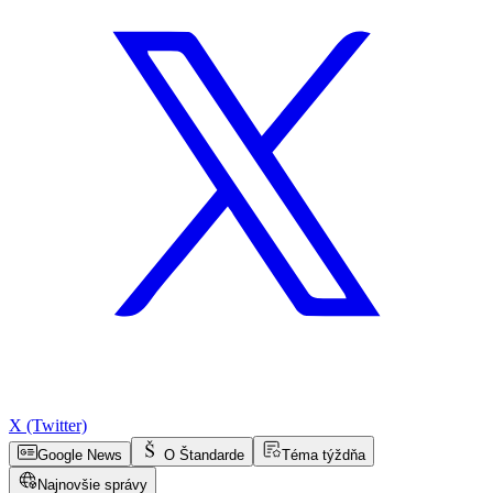
X (Twitter)
Google News
O Štandarde
Téma týždňa
Najnovšie správy