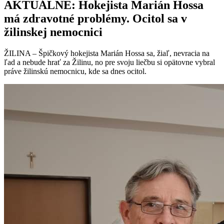
AKTUÁLNE: Hokejista Marián Hossa
má zdravotné problémy. Ocitol sa v
žilinskej nemocnici
ŽILINA – Špičkový hokejista Marián Hossa sa, žiaľ, nevracia na
ľad a nebude hrať za Žilinu, no pre svoju liečbu si opätovne vybral
práve žilinskú nemocnicu, kde sa dnes ocitol.