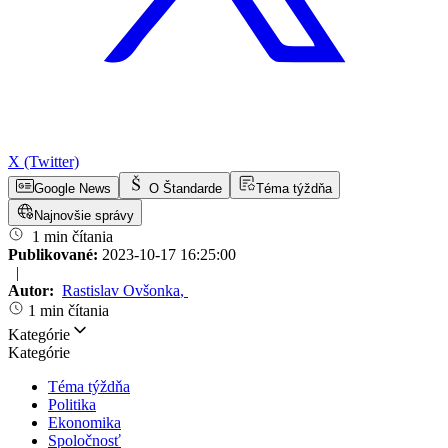
X (Twitter)
Google News
O Štandarde
Téma týždňa
Najnovšie správy
1 min čítania
Publikované:
2023-10-17 16:25:00
|
Autor:
Rastislav Ovšonka
,
1 min čítania
Kategórie
Kategórie
Téma týždňa
Politika
Ekonomika
Spoločnosť