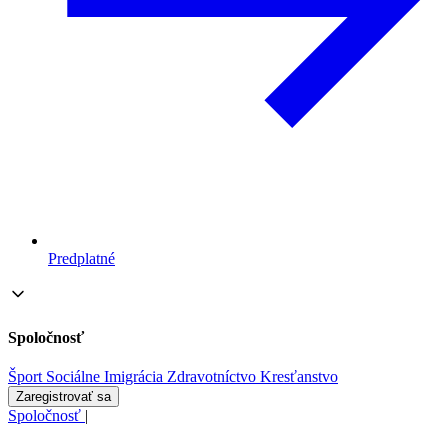
Predplatné
Spoločnosť
Šport
Sociálne
Imigrácia
Zdravotníctvo
Kresťanstvo
Zaregistrovať sa
Spoločnosť
|