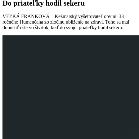
Do priateľky hodil sekeru
VEĽKÁ FRANKOVÁ – Kežmarský vyšetrovateľ obvinil 33-
ročného Humenčana zo zločinu ublíženie na zdraví. Toho sa mal
dopustiť ešte vo štvrtok, keď do svojej priateľky hodil sekeru.