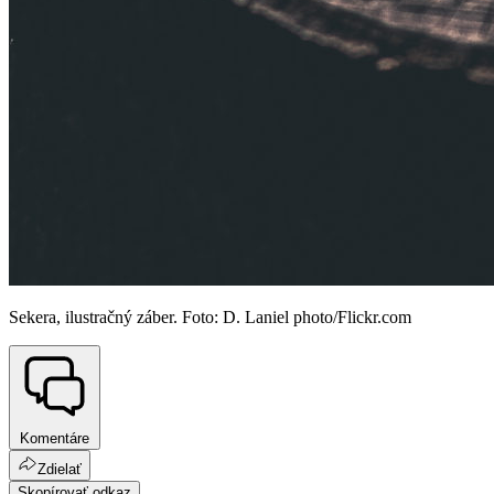
Sekera, ilustračný záber. Foto: D. Laniel photo/Flickr.com
Komentáre
Zdielať
Skopírovať odkaz