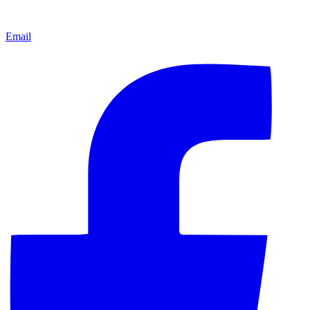
Email