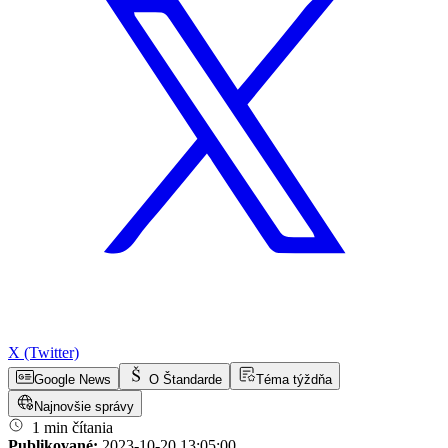
X (Twitter)
Google News
O Štandarde
Téma týždňa
Najnovšie správy
1 min čítania
Publikované:
2023-10-20 13:05:00