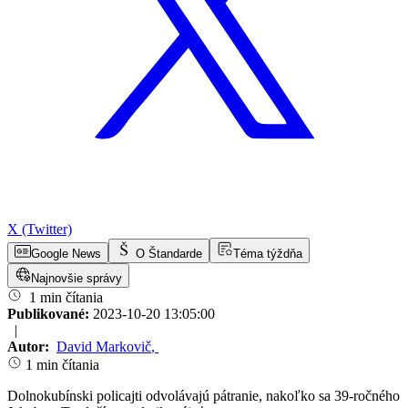
X (Twitter)
Google News
O Štandarde
Téma týždňa
Najnovšie správy
1 min čítania
Publikované:
2023-10-20 13:05:00
|
Autor:
David Markovič
,
1 min čítania
Dolnokubínski policajti odvolávajú pátranie, nakoľko sa 39-ročného