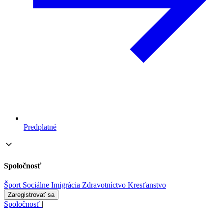
Predplatné
Spoločnosť
Šport
Sociálne
Imigrácia
Zdravotníctvo
Kresťanstvo
Zaregistrovať sa
Spoločnosť
|