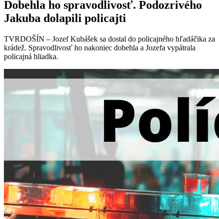
Dobehla ho spravodlivosť. Podozrivého
Jakuba dolapili policajti
TVRDOŠÍN – Jozef Kubášek sa dostal do policajného hľadáčika za
krádež. Spravodlivosť ho nakoniec dobehla a Jozefa vypátrala
policajná hliadka.