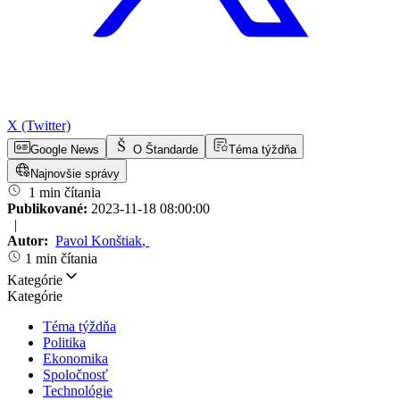
X (Twitter)
Google News
O Štandarde
Téma týždňa
Najnovšie správy
1 min čítania
Publikované:
2023-11-18 08:00:00
|
Autor:
Pavol Konštiak
,
1 min čítania
Kategórie
Kategórie
Téma týždňa
Politika
Ekonomika
Spoločnosť
Technológie