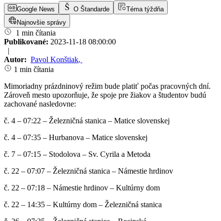
Google News
O Štandarde
Téma týždňa
Najnovšie správy
1 min čítania
Publikované:
2023-11-18 08:00:00
|
Autor:
Pavol Konštiak
,
1 min čítania
Mimoriadny prázdninový režim bude platiť počas pracovných dní.
Zároveň mesto upozorňuje, že spoje pre žiakov a študentov budú
zachované nasledovne:
č. 4 – 07:22 – Železničná stanica – Matice slovenskej
č. 4 – 07:35 – Hurbanova – Matice slovenskej
č. 7 – 07:15 – Stodolova – Sv. Cyrila a Metoda
č. 22 – 07:07 – Železničná stanica – Námestie hrdinov
č. 22 – 07:18 – Námestie hrdinov – Kultúrny dom
č. 22 – 14:35 – Kultúrny dom – Železničná stanica