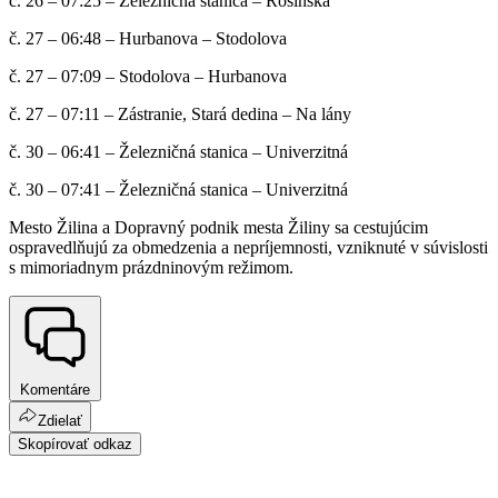
č. 26 – 07:25 – Železničná stanica – Rosinská
č. 27 – 06:48 – Hurbanova – Stodolova
č. 27 – 07:09 – Stodolova – Hurbanova
č. 27 – 07:11 – Zástranie, Stará dedina – Na lány
č. 30 – 06:41 – Železničná stanica – Univerzitná
č. 30 – 07:41 – Železničná stanica – Univerzitná
Mesto Žilina a Dopravný podnik mesta Žiliny sa cestujúcim
ospravedlňujú za obmedzenia a nepríjemnosti, vzniknuté v súvislosti
s mimoriadnym prázdninovým režimom.
Komentáre
Zdielať
Skopírovať odkaz