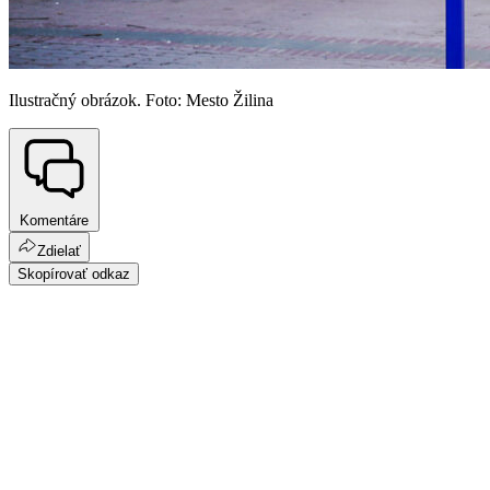
Ilustračný obrázok. Foto: Mesto Žilina
Komentáre
Zdielať
Skopírovať odkaz