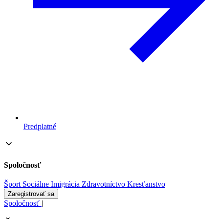
Predplatné
Spoločnosť
Šport
Sociálne
Imigrácia
Zdravotníctvo
Kresťanstvo
Zaregistrovať sa
Spoločnosť
|