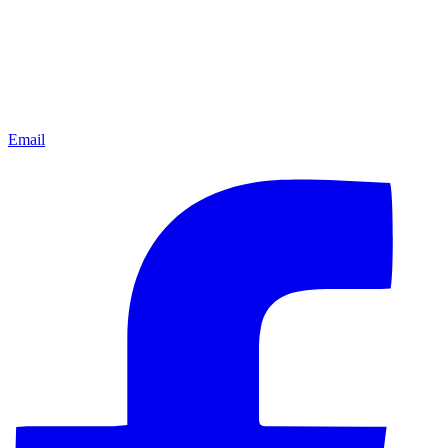
Email