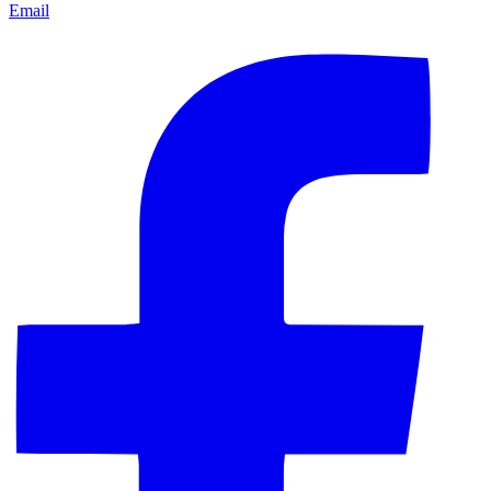
Email