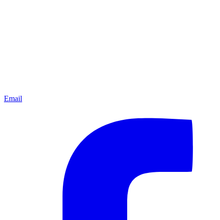
Email