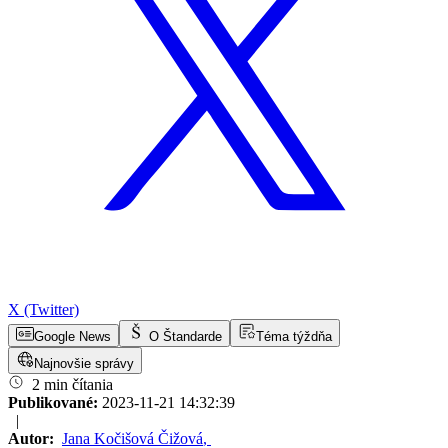
X (Twitter)
Google News
O Štandarde
Téma týždňa
Najnovšie správy
2 min čítania
Publikované:
2023-11-21 14:32:39
|
Autor:
Jana Kočišová Čižová
,