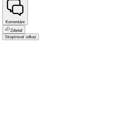
Komentáre
Zdielať
Skopírovať odkaz