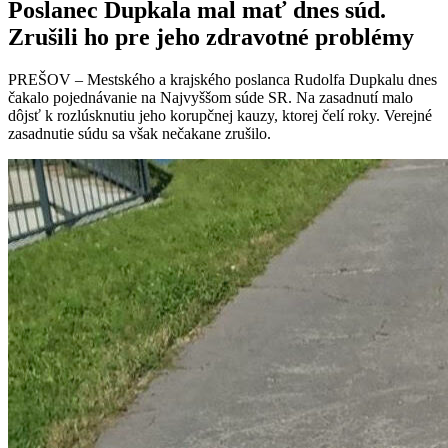
Poslanec Dupkala mal mať dnes súd.
Zrušili ho pre jeho zdravotné problémy
PREŠOV – Mestského a krajského poslanca Rudolfa Dupkalu dnes
čakalo pojednávanie na Najvyššom súde SR. Na zasadnutí malo
dôjsť k rozlúsknutiu jeho korupčnej kauzy, ktorej čelí roky. Verejné
zasadnutie súdu sa však nečakane zrušilo.