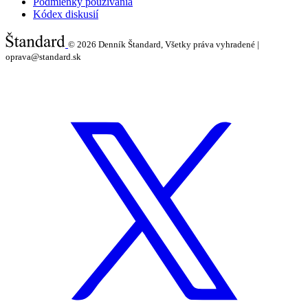
Podmienky používania
Kódex diskusií
© 2026
Denník Štandard, Všetky práva vyhradené |
oprava@standard.sk