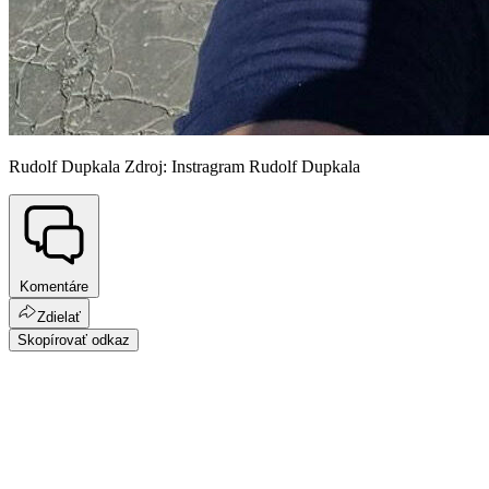
Rudolf Dupkala Zdroj: Instragram Rudolf Dupkala
Komentáre
Zdielať
Skopírovať odkaz