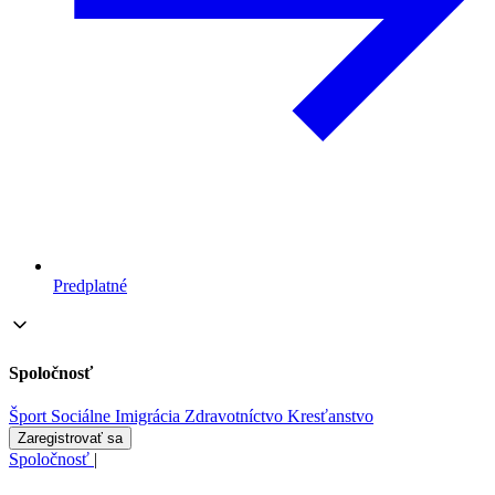
Predplatné
Spoločnosť
Šport
Sociálne
Imigrácia
Zdravotníctvo
Kresťanstvo
Zaregistrovať sa
Spoločnosť
|