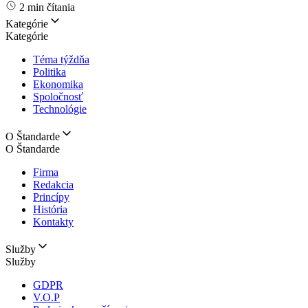
2 min čítania
Kategórie
Kategórie
Téma týždňa
Politika
Ekonomika
Spoločnosť
Technológie
O Štandarde
O Štandarde
Firma
Redakcia
Princípy
História
Kontakty
Služby
Služby
GDPR
V.O.P