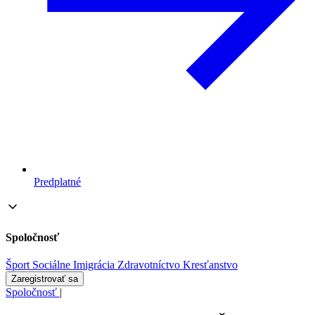
Predplatné
Spoločnosť
Šport
Sociálne
Imigrácia
Zdravotníctvo
Kresťanstvo
Zaregistrovať sa
Spoločnosť
|