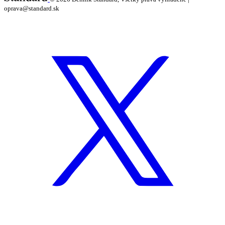
oprava@standard.sk