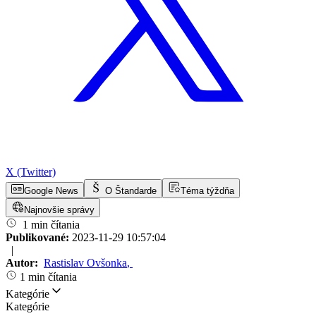
X (Twitter)
Google News
O Štandarde
Téma týždňa
Najnovšie správy
1 min čítania
Publikované:
2023-11-29 10:57:04
|
Autor:
Rastislav Ovšonka
,
1 min čítania
Kategórie
Kategórie