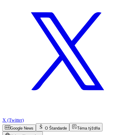
X (Twitter)
Google News
O Štandarde
Téma týždňa