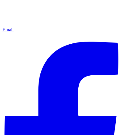
Email