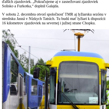
ďalších zjazdoviek. „Pokračujeme aj v zasnežovani zjazdoviek
Solisko a Furkotka,“ doplnil Galajda.
V sobotu 2. decembra otvorí spoločnosť TMR aj lyžiarsku sezónu v
stredisku Jasná v Nízkych Tatrách. Tu budú mať lyžiari k dispozícii
16 kilometrov zjazdoviek na severnej i južnej strane Chopku.