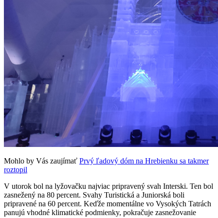
Mohlo by Vás zaujímať
Prvý ľadový dóm na Hrebienku sa takmer
roztopil
V utorok bol na lyžovačku najviac pripravený svah Interski. Ten bol
zasnežený na 80 percent. Svahy Turistická a Juniorská boli
pripravené na 60 percent. Keďže momentálne vo Vysokých Tatrách
panujú vhodné klimatické podmienky, pokračuje zasnežovanie