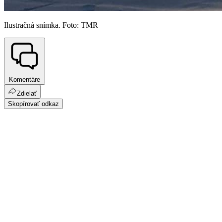
Ilustračná snímka. Foto: TMR
Komentáre
Zdielať
Skopírovať odkaz