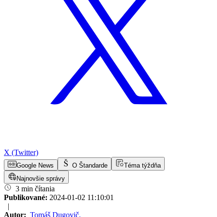
X (Twitter)
Google News
O Štandarde
Téma týždňa
Najnovšie správy
3 min čítania
Publikované:
2024-01-02 11:10:01
|
Autor:
Tomáš Dugovič
,