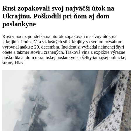
Rusi zopakovali svoj najväčší útok na
Ukrajinu. Poškodili pri ňom aj dom
poslankyne
Rusi v noci z pondelka na utorok zopakovali masívny útok na
Ukrajinu. Podľa šéfa vzdušných síl Ukrajiny sa svojím rozsahom
vyrovnal ataku z 29. decembra. Incident si vyžiadal najmenej štyri
obete a takmer stovku zranených. Tlaková vlna z explózie výrazne
poškodila aj dom ukrajinskej poslankyne a šéfky tamojšej politickej
strany Hlas.