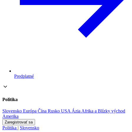
Predplatné
Politika
Slovensko
Európa
Čína
Rusko
USA
Ázia
Afrika a Blízky východ
Amerika
Zaregistrovať sa
Politika
|
Slovensko