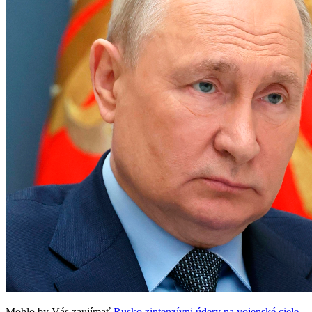
Mohlo by Vás zaujímať
Rusko zintenzívni údery na vojenské ciele