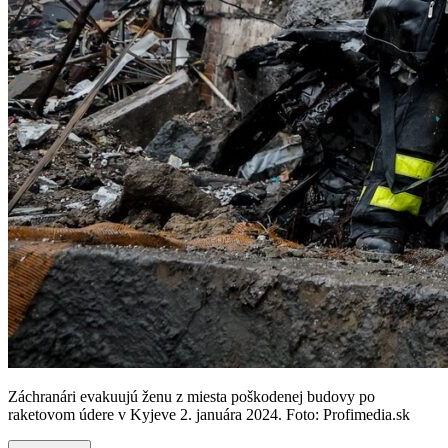
Záchranári evakuujú ženu z miesta poškodenej budovy po
raketovom údere v Kyjeve 2. januára 2024. Foto: Profimedia.sk