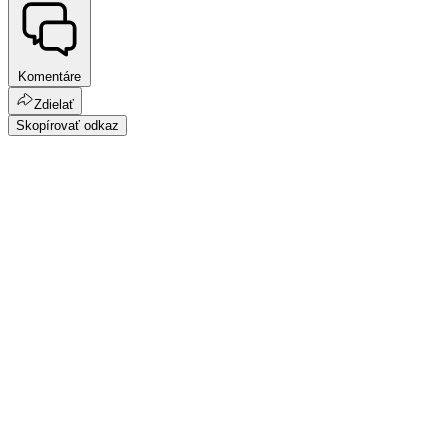
Komentáre
Zdielať
Skopírovať odkaz