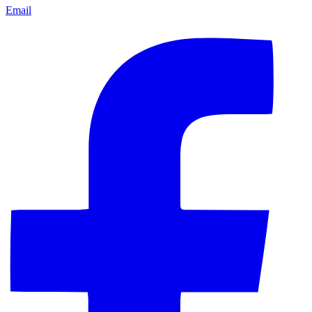
Email