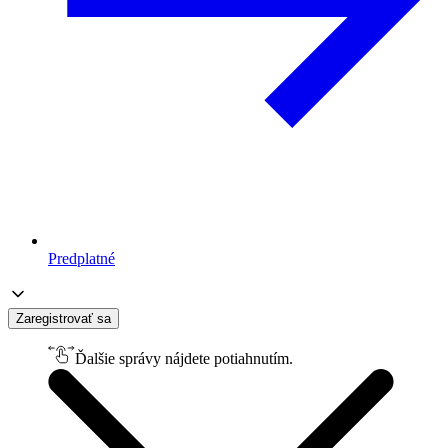
Predplatné
Zaregistrovať sa
Ďalšie správy nájdete potiahnutím.