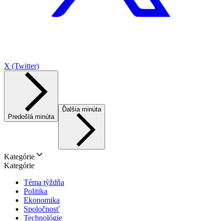
X (Twitter)
Ďalšia minúta
Predošlá minúta
Kategórie
Kategórie
Téma týždňa
Politika
Ekonomika
Spoločnosť
Technológie