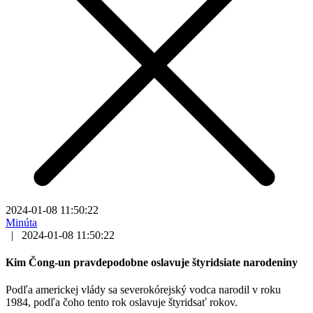
2024-01-08 11:50:22
Minúta
|
2024-01-08 11:50:22
Kim Čong-un pravdepodobne oslavuje štyridsiate narodeniny
Podľa americkej vlády sa severokórejský vodca narodil v roku
1984, podľa čoho tento rok oslavuje štyridsať rokov.