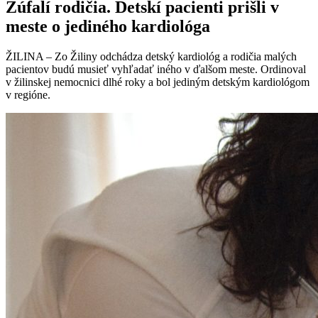
Zúfalí rodičia. Detskí pacienti prišli v
meste o jediného kardiológa
ŽILINA – Zo Žiliny odchádza detský kardiológ a rodičia malých
pacientov budú musieť vyhľadať iného v ďalšom meste. Ordinoval
v žilinskej nemocnici dlhé roky a bol jediným detským kardiológom
v regióne.