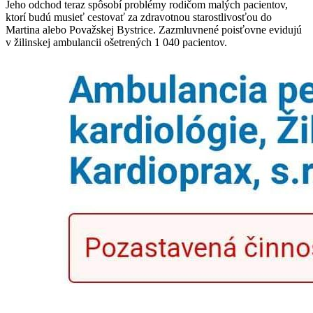
Jeho odchod teraz spôsobí problémy rodičom malých pacientov,
ktorí budú musieť cestovať za zdravotnou starostlivosťou do
Martina alebo Považskej Bystrice. Zazmluvnené poisťovne evidujú
v žilinskej ambulancii ošetrených 1 040 pacientov.