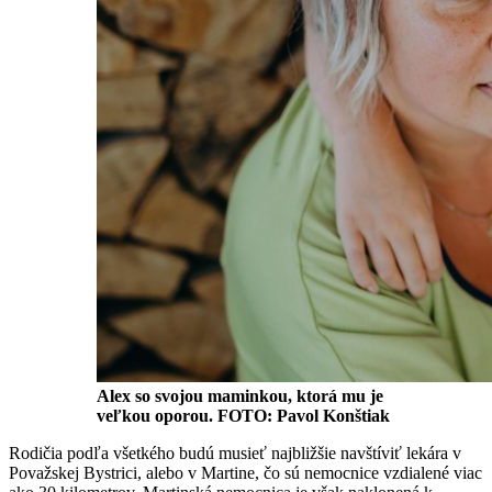
Alex so svojou maminkou, ktorá mu je
veľkou oporou. FOTO: Pavol Konštiak
Rodičia podľa všetkého budú musieť najbližšie navštíviť lekára v
Považskej Bystrici, alebo v Martine, čo sú nemocnice vzdialené viac