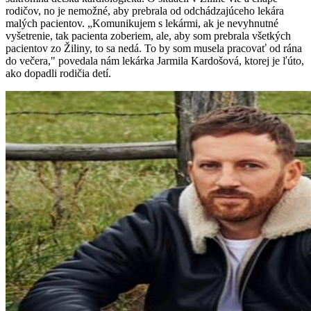
rodičov, no je nemožné, aby prebrala od odchádzajúceho lekára
malých pacientov. „Komunikujem s lekármi, ak je nevyhnutné
vyšetrenie, tak pacienta zoberiem, ale, aby som prebrala všetkých
pacientov zo Žiliny, to sa nedá. To by som musela pracovať od rána
do večera," povedala nám lekárka Jarmila Kardošová, ktorej je ľúto,
ako dopadli rodičia detí.