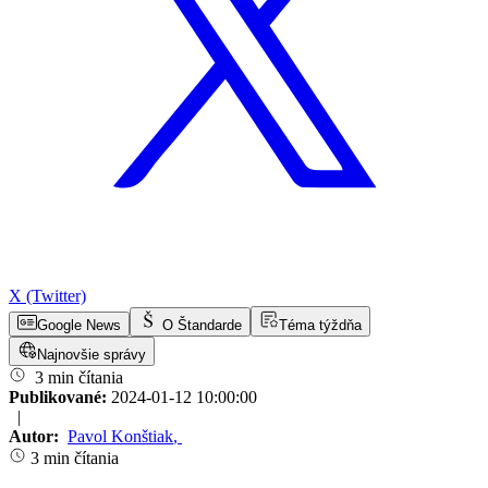
X (Twitter)
Google News
O Štandarde
Téma týždňa
Najnovšie správy
3 min čítania
Publikované:
2024-01-12 10:00:00
|
Autor:
Pavol Konštiak
,
3 min čítania