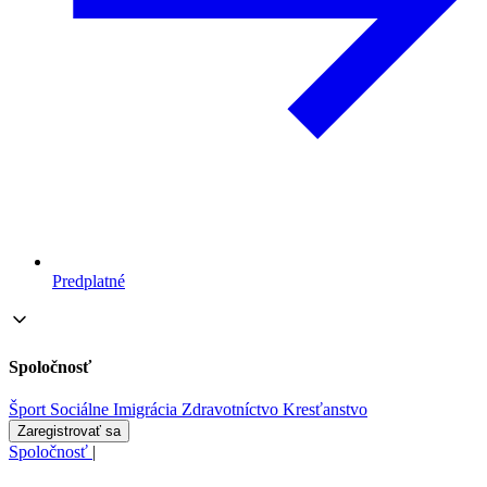
Predplatné
Spoločnosť
Šport
Sociálne
Imigrácia
Zdravotníctvo
Kresťanstvo
Zaregistrovať sa
Spoločnosť
|