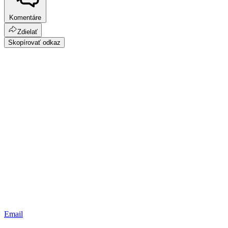
Komentáre
Zdielať
Skopírovať odkaz
Email