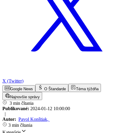
X (Twitter)
Google News
O Štandarde
Téma týždňa
Najnovšie správy
3 min čítania
Publikované:
2024-01-12 10:00:00
|
Autor:
Pavol Konštiak
,
3 min čítania
Kategórie