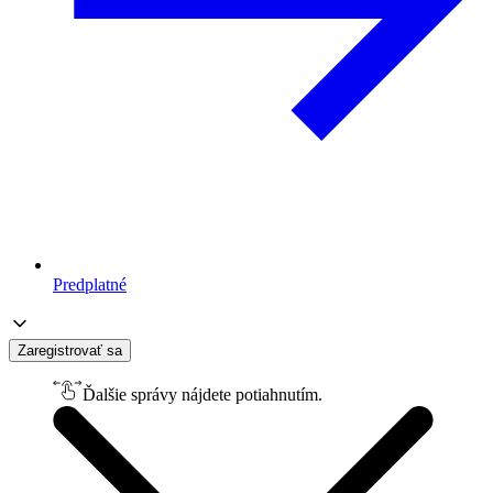
Predplatné
Zaregistrovať sa
Ďalšie správy nájdete potiahnutím.