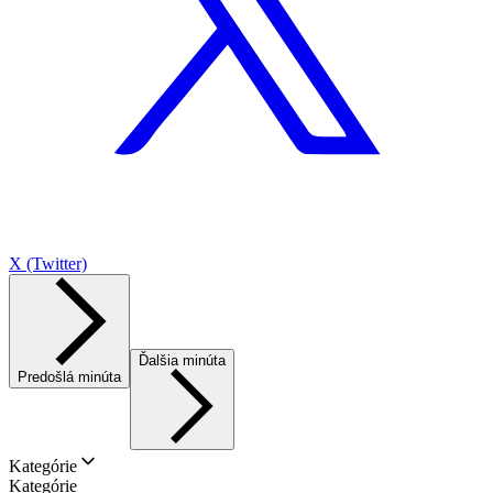
X (Twitter)
Ďalšia minúta
Predošlá minúta
Kategórie
Kategórie