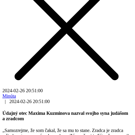
2024-02-26 20:51:00
Minúta
|
2024-02-26 20:51:00
Údajný otec Maxima Kuzminova nazval svojho syna judášom
a zradcom
„Samozrejme, že som čakal, že sa mu to stane. Zradca je zradca