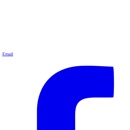
Email