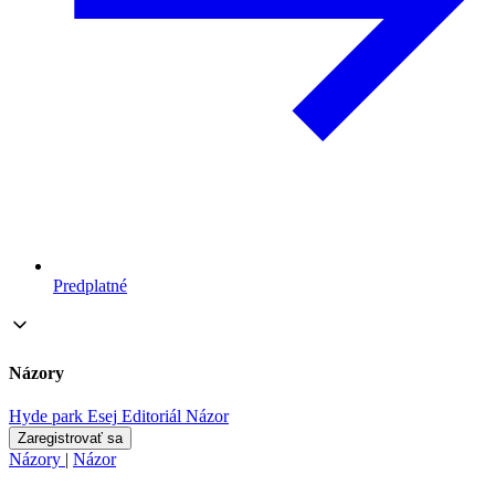
Predplatné
Názory
Hyde park
Esej
Editoriál
Názor
Zaregistrovať sa
Názory
|
Názor