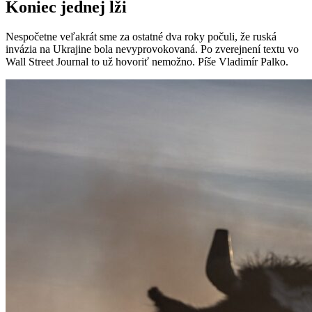
Koniec jednej lži
Nespočetne veľakrát sme za ostatné dva roky počuli, že ruská
invázia na Ukrajine bola nevyprovokovaná. Po zverejnení textu vo
Wall Street Journal to už hovoriť nemožno. Píše Vladimír Palko.