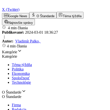
X (Twitter)
Google News
O Štandarde
Téma týždňa
Najnovšie správy
4 min čítania
Publikované:
2024-03-01 18:36:27
|
Autor:
Vladimír Palko
,
4 min čítania
Kategórie
Kategórie
Téma týždňa
Politika
Ekonomika
Spoločnosť
Technológie
O Štandarde
O Štandarde
Firma
Redakcia