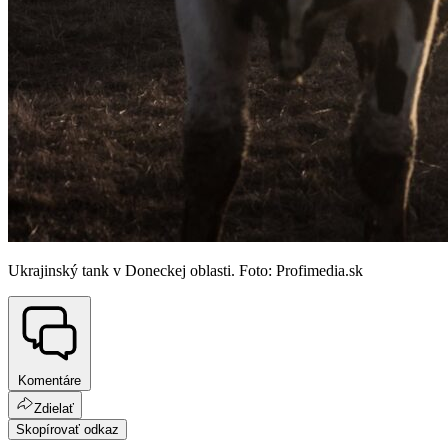
Ukrajinský tank v Doneckej oblasti. Foto: Profimedia.sk
Komentáre
Zdielať
Skopírovať odkaz