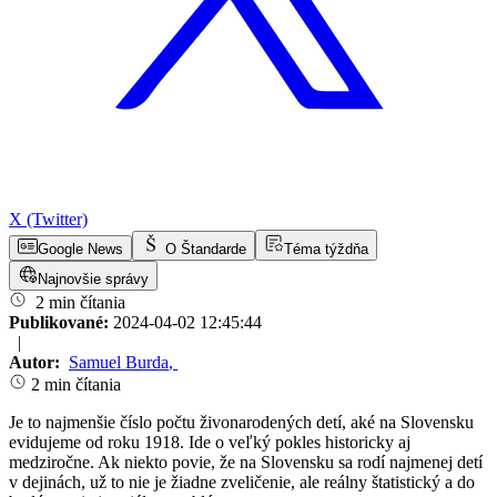
X (Twitter)
Google News
O Štandarde
Téma týždňa
Najnovšie správy
2 min čítania
Publikované:
2024-04-02 12:45:44
|
Autor:
Samuel Burda
,
2 min čítania
Je to najmenšie číslo počtu živonarodených detí, aké na Slovensku
evidujeme od roku 1918. Ide o veľký pokles historicky aj
medziročne. Ak niekto povie, že na Slovensku sa rodí najmenej detí
v dejinách, už to nie je žiadne zveličenie, ale reálny štatistický a do