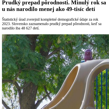
Prudký prepad pôrodnosti. Minulý rok sa
u nás narodilo menej ako 49-tisíc detí
Štatistický úrad zverejnil kompletné demografické údaje za rok
2023. Slovensko zaznamenalo prudký prepad pôrodnosti, keď sa
narodilo iba 48 627 detí.