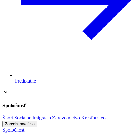
Predplatné
Spoločnosť
Šport
Sociálne
Imigrácia
Zdravotníctvo
Kresťanstvo
Zaregistrovať sa
Spoločnosť
|