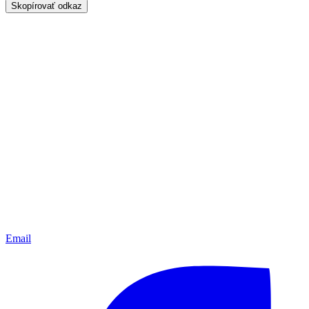
Skopírovať odkaz
Email