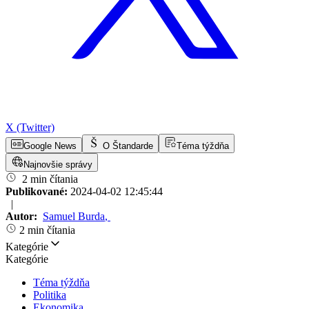
X (Twitter)
Google News
O Štandarde
Téma týždňa
Najnovšie správy
2 min čítania
Publikované:
2024-04-02 12:45:44
|
Autor:
Samuel Burda
,
2 min čítania
Kategórie
Kategórie
Téma týždňa
Politika
Ekonomika