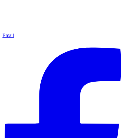
Email