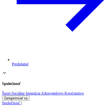
Predplatné
Spoločnosť
Šport
Sociálne
Imigrácia
Zdravotníctvo
Kresťanstvo
Zaregistrovať sa
Spoločnosť
|