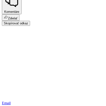
Komentáre
Zdielať
Skopírovať odkaz
Email