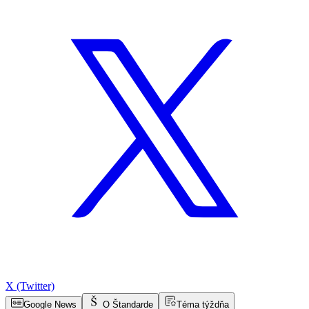
X (Twitter)
Google News
O Štandarde
Téma týždňa