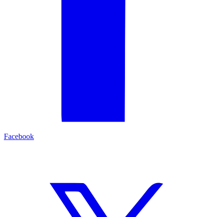
Facebook