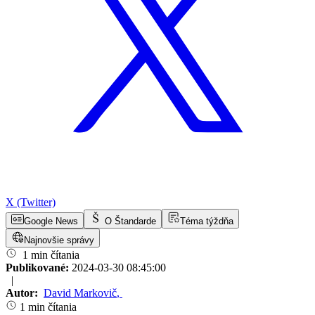
X (Twitter)
Google News
O Štandarde
Téma týždňa
Najnovšie správy
1 min čítania
Publikované:
2024-03-30 08:45:00
|
Autor:
David Markovič
,
1 min čítania