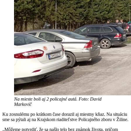
Na mieste boli aj 2 policajné autá. Foto: David
Markovič
Ku zosnulému po krátkom čase dorazil aj miestny kňaz. Na situáciu
sme sa pýtali aj na Krajskom riaditeľstve Policajného zboru v Žiline.
„Môžeme potvrdiť, že sa našlo telo bez známok života, pričom