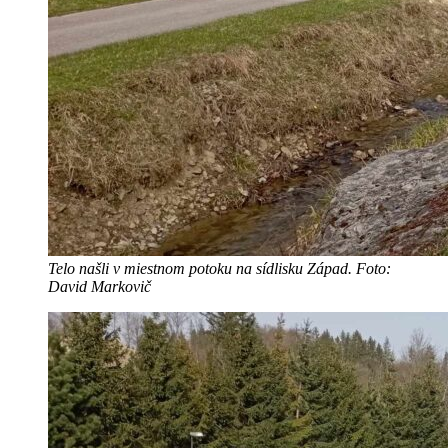
Telo našli v miestnom potoku na sídlisku Západ. Foto:
David Markovič