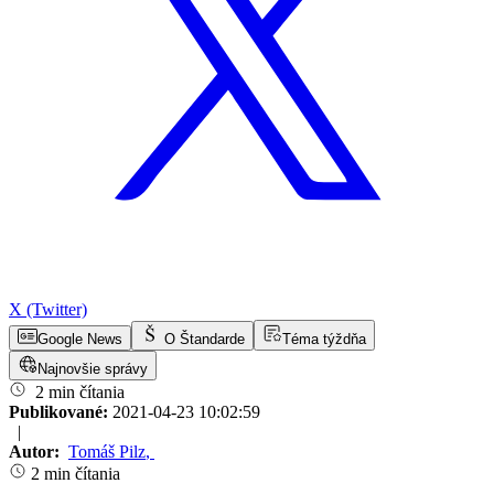
X (Twitter)
Google News
O Štandarde
Téma týždňa
Najnovšie správy
2 min čítania
Publikované:
2021-04-23 10:02:59
|
Autor:
Tomáš Pilz
,
2 min čítania