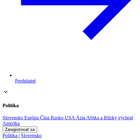
Predplatné
Politika
Slovensko
Európa
Čína
Rusko
USA
Ázia
Afrika a Blízky východ
Amerika
Zaregistrovať sa
Politika
|
Slovensko