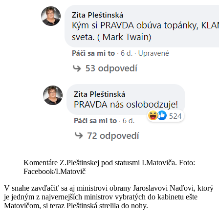
Komentáre Z.Pleštinskej pod statusmi I.Matoviča. Foto:
Facebook/I.Matovič
V snahe zavďačiť sa aj ministrovi obrany Jaroslavovi Naďovi, ktorý
je jedným z najvernejších ministrov vybratých do kabinetu ešte
Matovičom, si teraz Pleštinská strelila do nohy.