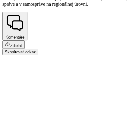
správe a v samospráve na regionálnej úrovni.
Komentáre
Zdielať
Skopírovať odkaz