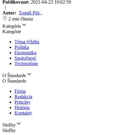
Publikované:
2021-04-23 10:02:59
|
Autor:
Tomáš Pilz
,
2 min čítania
Kategórie
Kategórie
Téma týždňa
Politika
Ekonomika
Spoločnosť
Technológie
O Štandarde
O Štandarde
Firma
Redakcia
Princípy
História
Kontakty
Služby
Služby