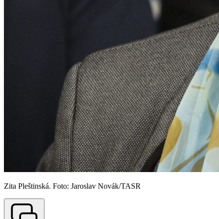
Zita Pleštinská. Foto: Jaroslav Novák/TASR