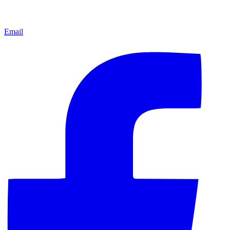
Email