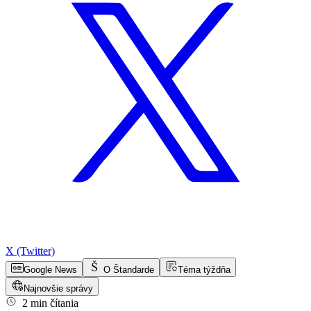
X (Twitter)
Google News
O Štandarde
Téma týždňa
Najnovšie správy
2 min čítania