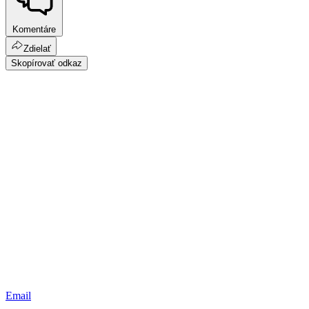
Komentáre
Zdielať
Skopírovať odkaz
Email