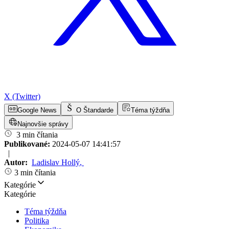
X (Twitter)
Google News
O Štandarde
Téma týždňa
Najnovšie správy
3 min čítania
Publikované:
2024-05-07 14:41:57
|
Autor:
Ladislav Hollý
,
3 min čítania
Kategórie
Kategórie
Téma týždňa
Politika