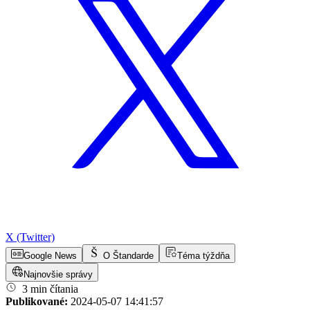
X (Twitter)
Google News
O Štandarde
Téma týždňa
Najnovšie správy
3 min čítania
Publikované:
2024-05-07 14:41:57