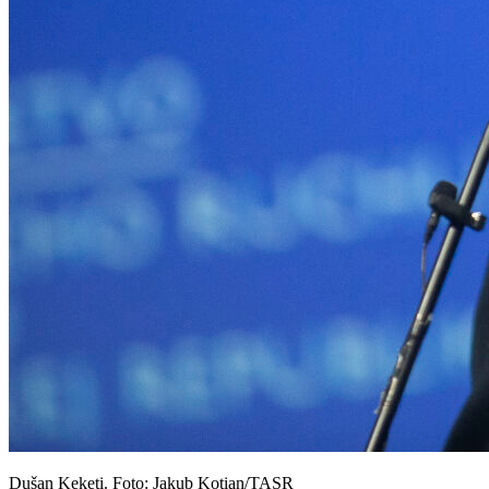
Dušan Keketi. Foto: Jakub Kotian/TASR