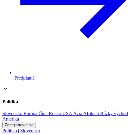
Predplatné
Politika
Slovensko
Európa
Čína
Rusko
USA
Ázia
Afrika a Blízky východ
Amerika
Zaregistrovať sa
Politika
|
Slovensko