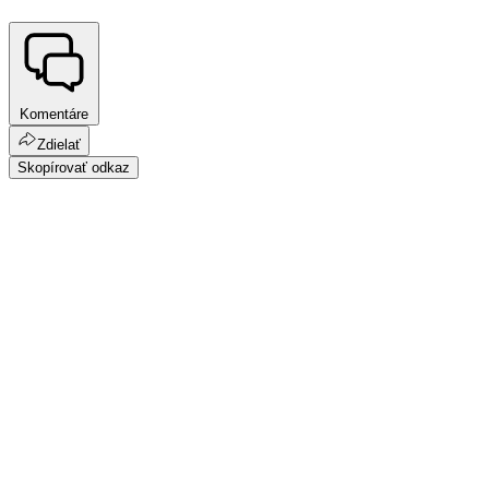
Komentáre
Zdielať
Skopírovať odkaz