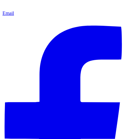
Email