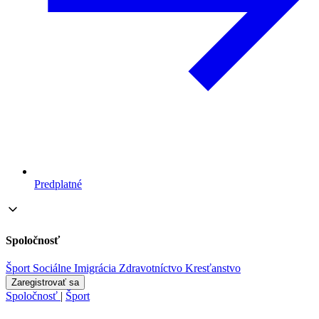
Predplatné
Spoločnosť
Šport
Sociálne
Imigrácia
Zdravotníctvo
Kresťanstvo
Zaregistrovať sa
Spoločnosť
|
Šport