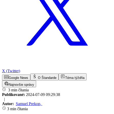
X (Twitter)
Google News
O Štandarde
Téma týždňa
Najnovšie správy
3 min čítania
Publikované:
2024-07-09 09:29:38
|
Autor:
Samuel Prekop
,
3 min čítania