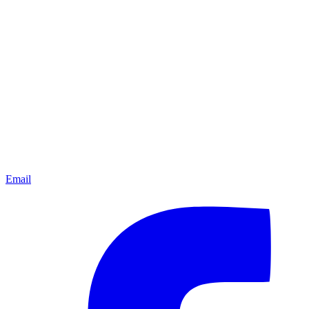
Email