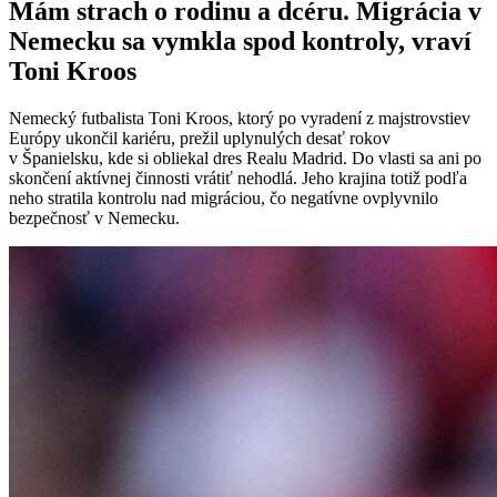
Mám strach o rodinu a dcéru. Migrácia v
Nemecku sa vymkla spod kontroly, vraví
Toni Kroos
Nemecký futbalista Toni Kroos, ktorý po vyradení z majstrovstiev
Európy ukončil kariéru, prežil uplynulých desať rokov
v Španielsku, kde si obliekal dres Realu Madrid. Do vlasti sa ani po
skončení aktívnej činnosti vrátiť nehodlá. Jeho krajina totiž podľa
neho stratila kontrolu nad migráciou, čo negatívne ovplyvnilo
bezpečnosť v Nemecku.