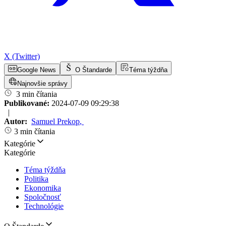
X (Twitter)
Google News
O Štandarde
Téma týždňa
Najnovšie správy
3 min čítania
Publikované:
2024-07-09 09:29:38
|
Autor:
Samuel Prekop
,
3 min čítania
Kategórie
Kategórie
Téma týždňa
Politika
Ekonomika
Spoločnosť
Technológie