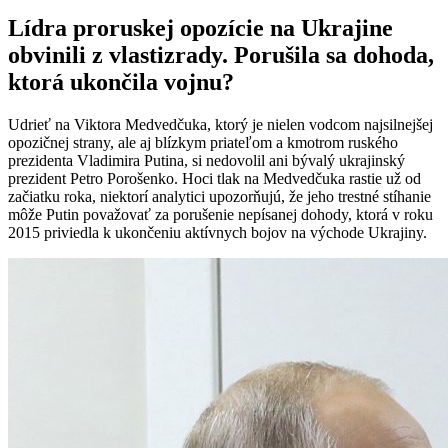
Lídra proruskej opozície na Ukrajine
obvinili z vlastizrady. Porušila sa dohoda,
ktorá ukončila vojnu?
Udrieť na Viktora Medvedčuka, ktorý je nielen vodcom najsilnejšej
opozičnej strany, ale aj blízkym priateľom a kmotrom ruského
prezidenta Vladimira Putina, si nedovolil ani bývalý ukrajinský
prezident Petro Porošenko. Hoci tlak na Medvedčuka rastie už od
začiatku roka, niektorí analytici upozorňujú, že jeho trestné stíhanie
môže Putin považovať za porušenie nepísanej dohody, ktorá v roku
2015 priviedla k ukončeniu aktívnych bojov na východe Ukrajiny.