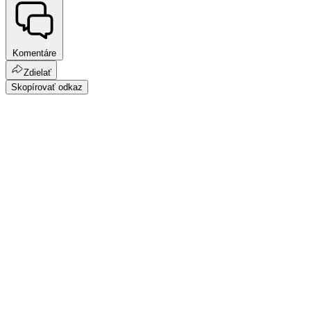
Komentáre
Zdielať
Skopírovať odkaz