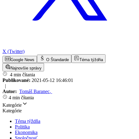
X (Twitter)
Google News
O Štandarde
Téma týždňa
Najnovšie správy
4 min čítania
Publikované:
2021-05-12 16:46:01
|
Autor:
Tomáš Baranec
,
4 min čítania
Kategórie
Kategórie
Téma týždňa
Politika
Ekonomika
Spoločnosť