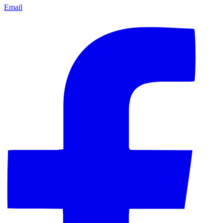
Email