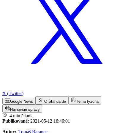
X (Twitter)
Google News
O Štandarde
Téma týždňa
Najnovšie správy
4 min čítania
Publikované:
2021-05-12 16:46:01
|
Autor:
Tomáš Baranec
,