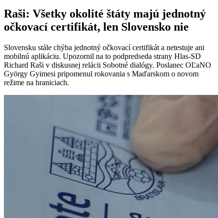
Raši: Všetky okolité štáty majú jednotný
očkovací certifikát, len Slovensko nie
Slovensku stále chýba jednotný očkovací certifikát a netestuje ani
mobilnú aplikáciu. Upozornil na to podpredseda strany Hlas-SD
Richard Raši v diskusnej relácii Sobotné dialógy. Poslanec OĽaNO
György Gyimesi pripomenul rokovania s Maďarskom o novom
režime na hraniciach.