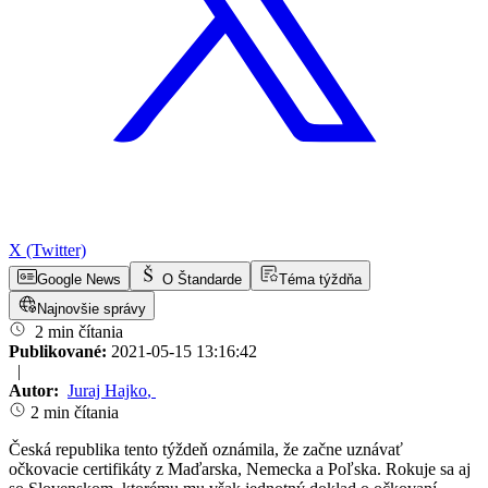
X (Twitter)
Google News
O Štandarde
Téma týždňa
Najnovšie správy
2 min čítania
Publikované:
2021-05-15 13:16:42
|
Autor:
Juraj Hajko
,
2 min čítania
Česká republika tento týždeň oznámila, že začne uznávať
očkovacie certifikáty z Maďarska, Nemecka a Poľska. Rokuje sa aj