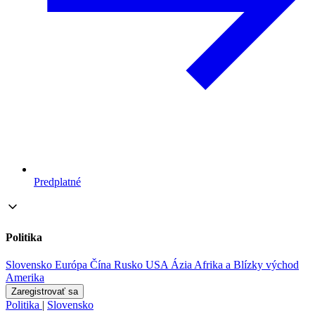
Predplatné
Politika
Slovensko
Európa
Čína
Rusko
USA
Ázia
Afrika a Blízky východ
Amerika
Zaregistrovať sa
Politika
|
Slovensko