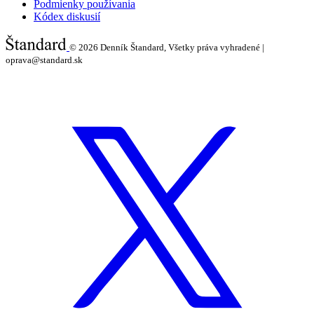
Podmienky používania
Kódex diskusií
© 2026
Denník Štandard, Všetky práva vyhradené |
oprava@standard.sk