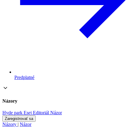
Predplatné
Názory
Hyde park
Esej
Editoriál
Názor
Zaregistrovať sa
Názory
|
Názor