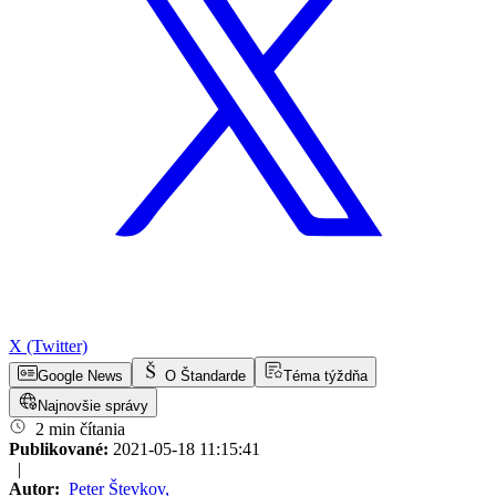
X (Twitter)
Google News
O Štandarde
Téma týždňa
Najnovšie správy
2 min čítania
Publikované:
2021-05-18 11:15:41
|
Autor:
Peter Števkov
,