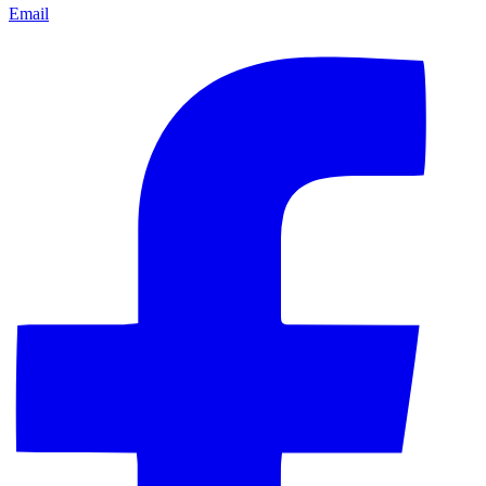
Email