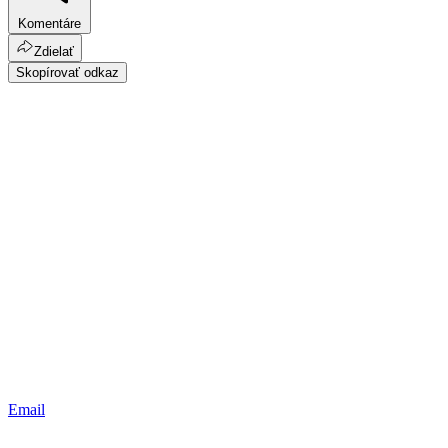
Komentáre
Zdielať
Skopírovať odkaz
Email