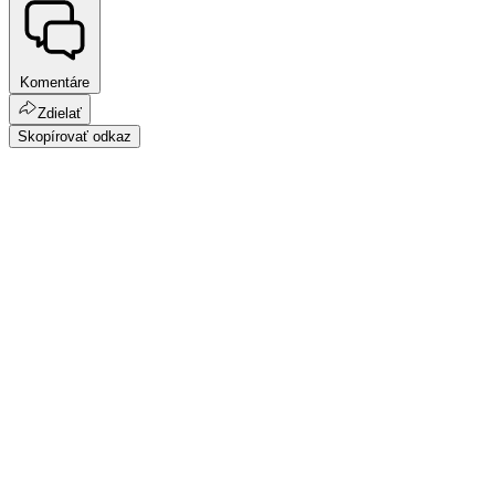
Komentáre
Zdielať
Skopírovať odkaz