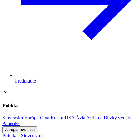
Predplatné
Politika
Slovensko
Európa
Čína
Rusko
USA
Ázia
Afrika a Blízky východ
Amerika
Zaregistrovať sa
Politika
|
Slovensko