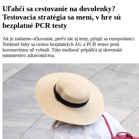
Uľahčí sa cestovanie na dovolenky?
Testovacia stratégia sa mení, v hre sú
bezplatné PCR testy
Ak je zadarmo očkovanie, prečo nie aj testy, pýtajú sa europoslanci.
Niektoré štáty sa cestou bezplatných AG a PCR testov proti
koronavírusu už vybrali. Túto možnosť prípúšťa aj slovenské
ministerstvo zdravotníctva.