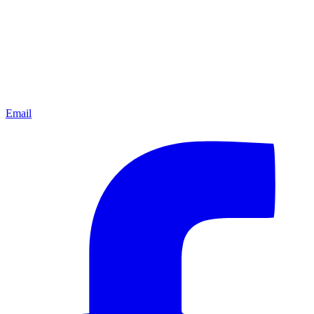
Email