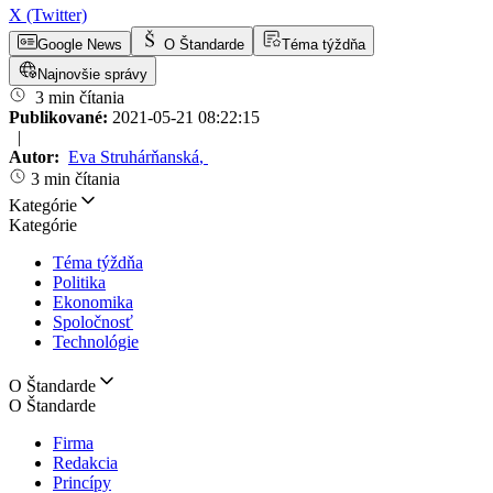
X (Twitter)
Google News
O Štandarde
Téma týždňa
Najnovšie správy
3 min čítania
Publikované:
2021-05-21 08:22:15
|
Autor:
Eva Struhárňanská
,
3 min čítania
Kategórie
Kategórie
Téma týždňa
Politika
Ekonomika
Spoločnosť
Technológie
O Štandarde
O Štandarde
Firma
Redakcia
Princípy