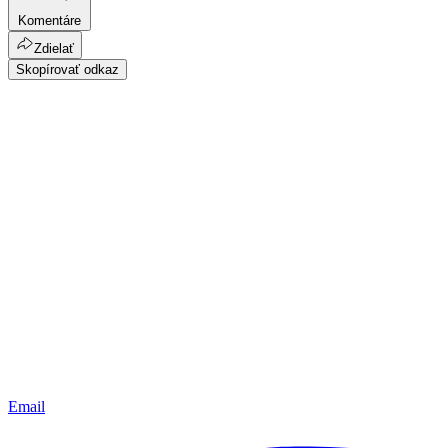
Komentáre
Zdielať
Skopírovať odkaz
Email