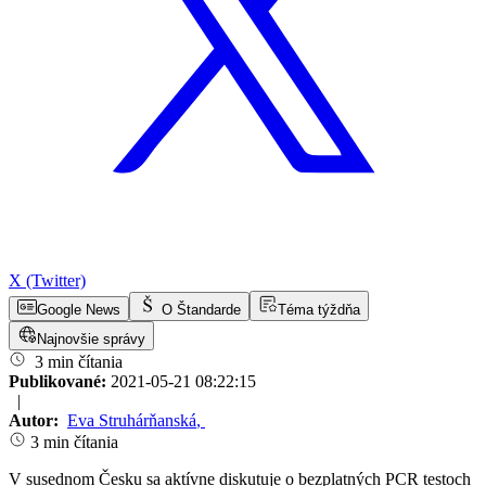
X (Twitter)
Google News
O Štandarde
Téma týždňa
Najnovšie správy
3 min čítania
Publikované:
2021-05-21 08:22:15
|
Autor:
Eva Struhárňanská
,
3 min čítania
V susednom Česku sa aktívne diskutuje o bezplatných PCR testoch