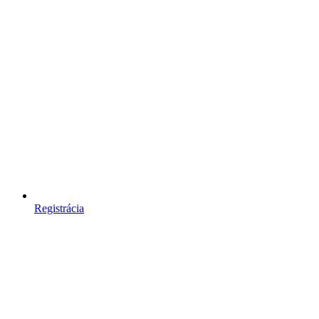
Registrácia