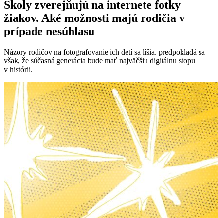
Školy zverejňujú na internete fotky
žiakov. Aké možnosti majú rodičia v
prípade nesúhlasu
Názory rodičov na fotografovanie ich detí sa líšia, predpokladá sa
však, že súčasná generácia bude mať najväčšiu digitálnu stopu
v histórii.