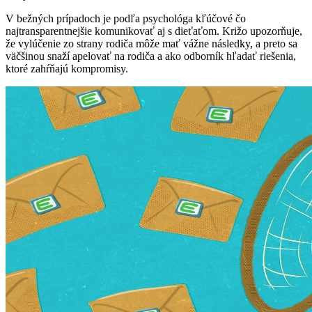
V bežných prípadoch je podľa psychológa kľúčové čo
najtransparentnejšie komunikovať aj s dieťaťom. Križo upozorňuje,
že vylúčenie zo strany rodiča môže mať vážne následky, a preto sa
väčšinou snaží apelovať na rodiča a ako odborník hľadať riešenia,
ktoré zahŕňajú kompromisy.