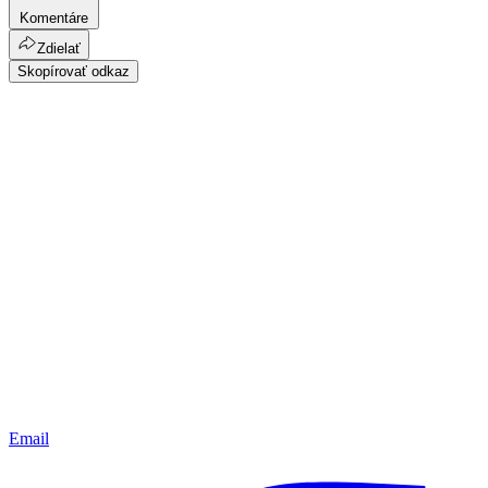
Komentáre
Zdielať
Skopírovať odkaz
Email