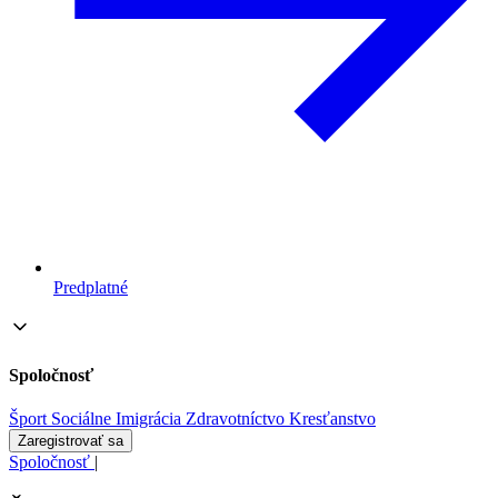
Predplatné
Spoločnosť
Šport
Sociálne
Imigrácia
Zdravotníctvo
Kresťanstvo
Zaregistrovať sa
Spoločnosť
|