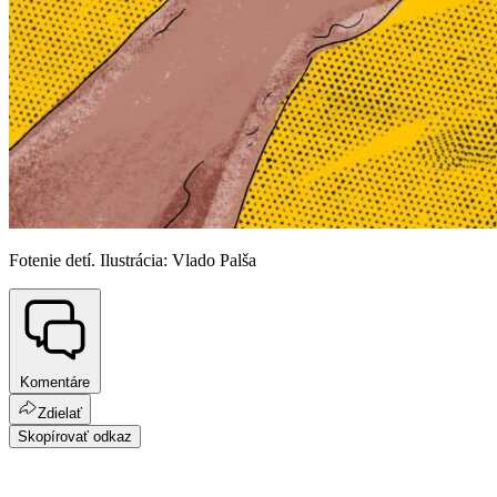
Fotenie detí. Ilustrácia: Vlado Palša
Komentáre
Zdielať
Skopírovať odkaz