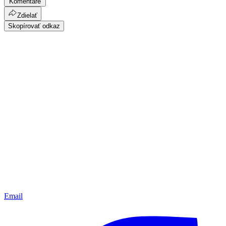
Komentáre
Zdielať
Skopírovať odkaz
Email