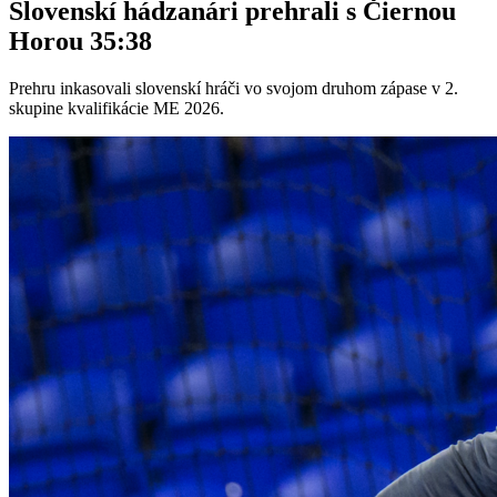
Slovenskí hádzanári prehrali s Čiernou
Horou 35:38
Prehru inkasovali slovenskí hráči vo svojom druhom zápase v 2.
skupine kvalifikácie ME 2026.