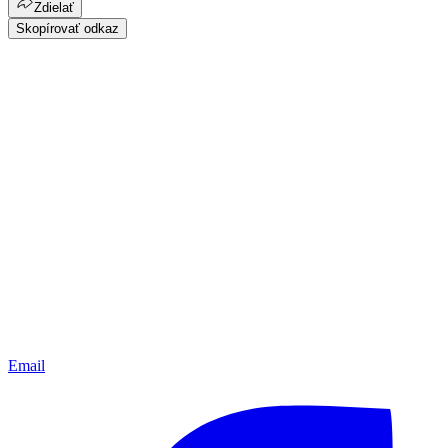
Zdielať
Skopírovať odkaz
Email