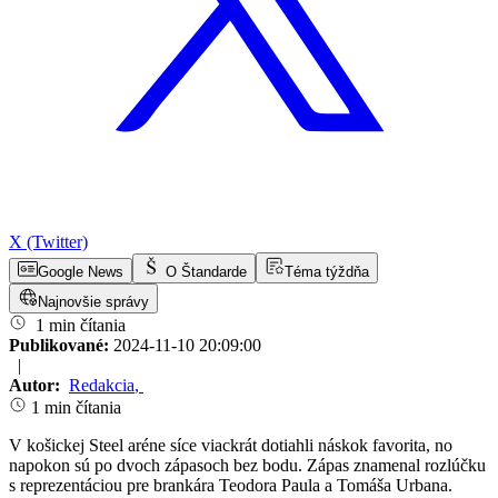
X (Twitter)
Google News
O Štandarde
Téma týždňa
Najnovšie správy
1 min čítania
Publikované:
2024-11-10 20:09:00
|
Autor:
Redakcia
,
1 min čítania
V košickej Steel aréne síce viackrát dotiahli náskok favorita, no
napokon sú po dvoch zápasoch bez bodu. Zápas znamenal rozlúčku
s reprezentáciou pre brankára Teodora Paula a Tomáša Urbana.