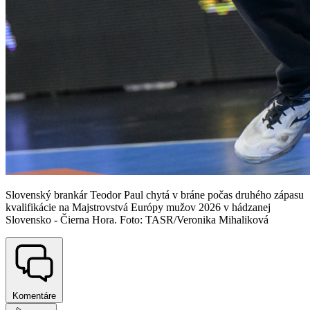
Slovenský brankár Teodor Paul chytá v bráne počas druhého zápasu
kvalifikácie na Majstrovstvá Európy mužov 2026 v hádzanej
Slovensko - Čierna Hora. Foto: TASR/Veronika Mihaliková
Komentáre