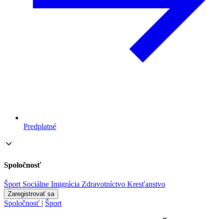
Predplatné
Spoločnosť
Šport
Sociálne
Imigrácia
Zdravotníctvo
Kresťanstvo
Zaregistrovať sa
Spoločnosť
|
Šport