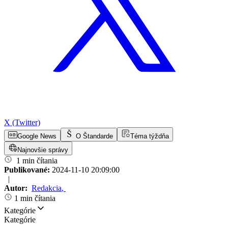
X (Twitter)
Google News
O Štandarde
Téma týždňa
Najnovšie správy
1 min čítania
Publikované:
2024-11-10 20:09:00
|
Autor:
Redakcia
,
1 min čítania
Kategórie
Kategórie