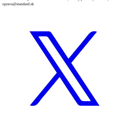
oprava@standard.sk