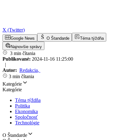
X (Twitter)
Google News
O Štandarde
Téma týždňa
Najnovšie správy
3 min čítania
Publikované:
2024-11-16 11:25:00
|
Autor:
Redakcia
,
3 min čítania
Kategórie
Kategórie
Téma týždňa
Politika
Ekonomika
Spoločnosť
Technológie
O Štandarde