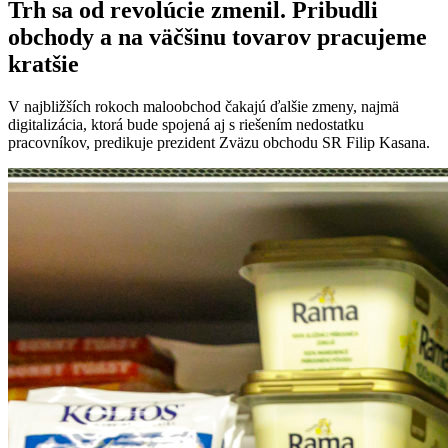
Trh sa od revolúcie zmenil. Pribudli
obchody a na väčšinu tovarov pracujeme
kratšie
V najbližších rokoch maloobchod čakajú ďalšie zmeny, najmä
digitalizácia, ktorá bude spojená aj s riešením nedostatku
pracovníkov, predikuje prezident Zväzu obchodu SR Filip Kasana.