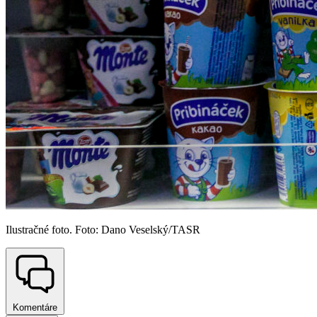
Ilustračné foto. Foto: Dano Veselský/TASR
Komentáre