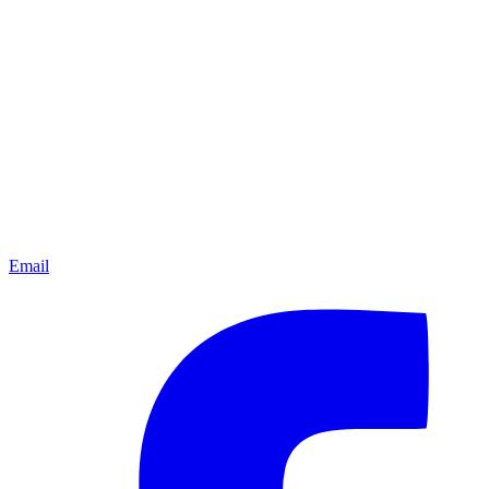
Email