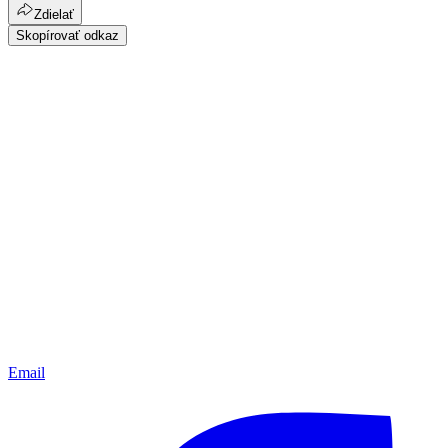
Zdielať
Skopírovať odkaz
Email