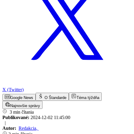
X (Twitter)
Google News
O Štandarde
Téma týždňa
Najnovšie správy
3 min čítania
Publikované:
2024-12-02 11:45:00
|
Autor:
Redakcia
,