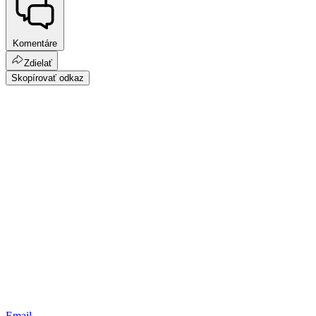
Komentáre
Zdielať
Skopírovať odkaz
Email