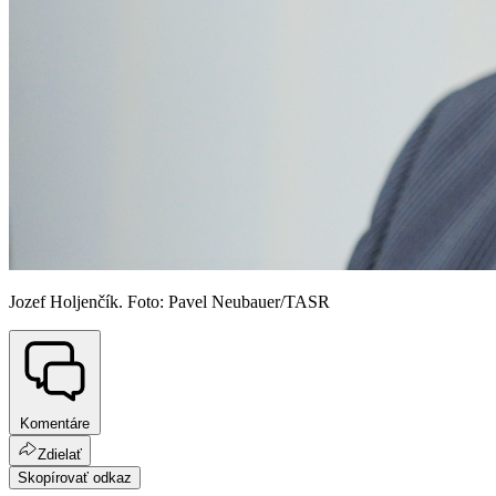
Jozef Holjenčík. Foto: Pavel Neubauer/TASR
Komentáre
Zdielať
Skopírovať odkaz