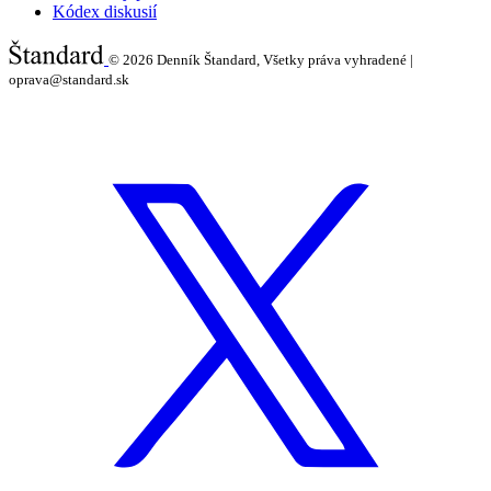
Kódex diskusií
© 2026
Denník Štandard, Všetky práva vyhradené |
oprava@standard.sk