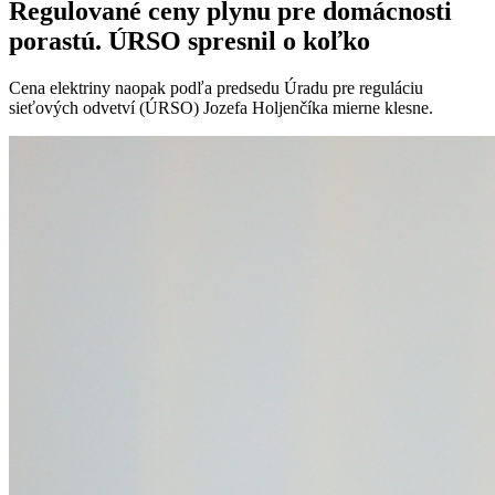
Regulované ceny plynu pre domácnosti
porastú. ÚRSO spresnil o koľko
Cena elektriny naopak podľa predsedu Úradu pre reguláciu
sieťových odvetví (ÚRSO) Jozefa Holjenčíka mierne klesne.