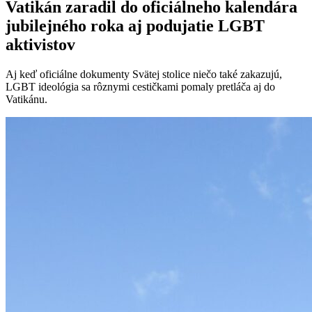
Vatikán zaradil do oficiálneho kalendára
jubilejného roka aj podujatie LGBT
aktivistov
Aj keď oficiálne dokumenty Svätej stolice niečo také zakazujú,
LGBT ideológia sa rôznymi cestičkami pomaly pretláča aj do
Vatikánu.