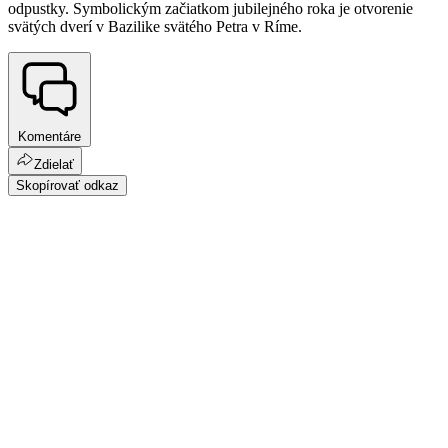
odpustky. Symbolickým začiatkom jubilejného roka je otvorenie
svätých dverí v Bazilike svätého Petra v Ríme.
Komentáre
Zdielať
Skopírovať odkaz