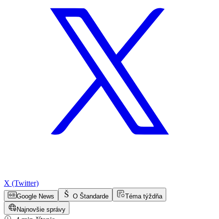
X (Twitter)
Google News
O Štandarde
Téma týždňa
Najnovšie správy