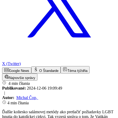
X (Twitter)
Google News
O Štandarde
Téma týždňa
Najnovšie správy
4 min čítania
Publikované:
2024-12-06 19:09:49
|
Autor:
Michal Čop
,
4 min čítania
Ďalšie koliesko salámovej metódy ako pretlačiť požiadavky LGBT
hnutia do katolíckej cirkvi. Tak vyzerá správa o tom, že Vatikán