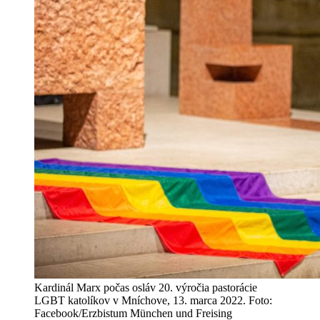
Kardinál Marx počas osláv 20. výročia pastorácie
LGBT katolíkov v Mníchove, 13. marca 2022. Foto:
Facebook/Erzbistum München und Freising