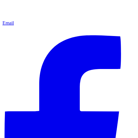
Email