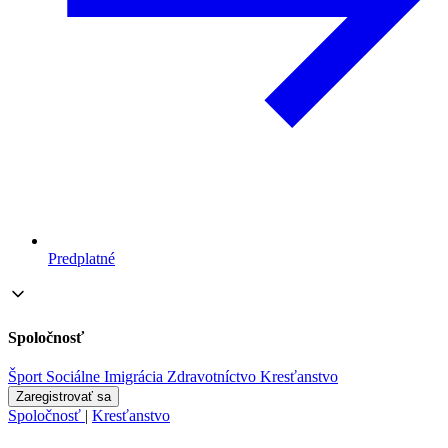
Predplatné
Spoločnosť
Šport
Sociálne
Imigrácia
Zdravotníctvo
Kresťanstvo
Zaregistrovať sa
Spoločnosť
|
Kresťanstvo