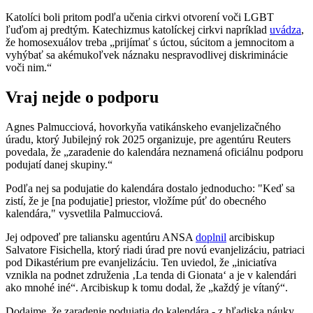
Katolíci boli pritom podľa učenia cirkvi otvorení voči LGBT
ľuďom aj predtým. Katechizmus katolíckej cirkvi napríklad
uvádza
,
že homosexuálov treba „prijímať s úctou, súcitom a jemnocitom a
vyhýbať sa akémukoľvek náznaku nespravodlivej diskriminácie
voči nim.“
Vraj nejde o podporu
Agnes Palmucciová, hovorkyňa vatikánskeho evanjelizačného
úradu, ktorý Jubilejný rok 2025 organizuje, pre agentúru Reuters
povedala, že „zaradenie do kalendára neznamená oficiálnu podporu
podujatí danej skupiny.“
Podľa nej sa podujatie do kalendára dostalo jednoducho: "Keď sa
zistí, že je [na podujatie] priestor, vložíme púť do obecného
kalendára," vysvetlila Palmucciová.
Jej odpoveď pre taliansku agentúru ANSA
doplnil
arcibiskup
Salvatore Fisichella, ktorý riadi úrad pre novú evanjelizáciu, patriaci
pod Dikastérium pre evanjelizáciu. Ten uviedol, že „iniciatíva
vznikla na podnet združenia ‚La tenda di Gionata‘ a je v kalendári
ako mnohé iné“. Arcibiskup k tomu dodal, že „každý je vítaný“.
Dodajme, že zaradenie podujatia do kalendára - z hľadiska náuky