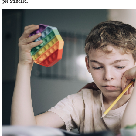
pre Štandard.