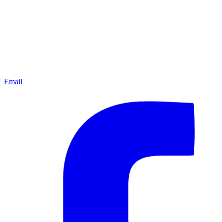
Email