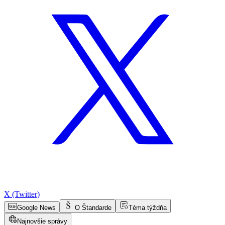
X (Twitter)
Google News
O Štandarde
Téma týždňa
Najnovšie správy