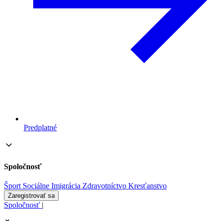
Predplatné
Spoločnosť
Šport
Sociálne
Imigrácia
Zdravotníctvo
Kresťanstvo
Zaregistrovať sa
Spoločnosť
|