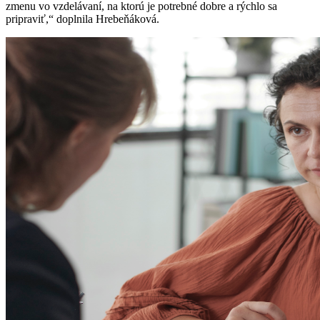
zmenu vo vzdelávaní, na ktorú je potrebné dobre a rýchlo sa
pripraviť,“ doplnila Hrebeňáková.