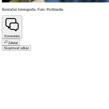
Ilustračná fototografia. Foto: Profimedia
Komentáre
Zdielať
Skopírovať odkaz