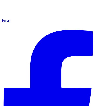
Email