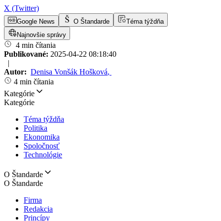
X (Twitter)
Google News
O Štandarde
Téma týždňa
Najnovšie správy
4 min čítania
Publikované:
2025-04-22 08:18:40
|
Autor:
Denisa Vonšák Hošková
,
4 min čítania
Kategórie
Kategórie
Téma týždňa
Politika
Ekonomika
Spoločnosť
Technológie
O Štandarde
O Štandarde
Firma
Redakcia
Princípy