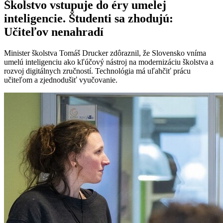
Školstvo vstupuje do éry umelej
inteligencie. Študenti sa zhodujú:
Učiteľov nenahradí
Minister školstva Tomáš Drucker zdôraznil, že Slovensko vníma
umelú inteligenciu ako kľúčový nástroj na modernizáciu školstva a
rozvoj digitálnych zručností. Technológia má uľahčiť prácu
učiteľom a zjednodušiť vyučovanie.