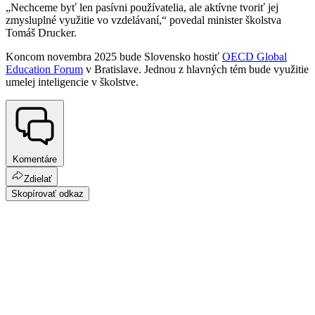
„Nechceme byť len pasívni používatelia, ale aktívne tvoriť jej
zmysluplné využitie vo vzdelávaní,“ povedal minister školstva
Tomáš Drucker.
Koncom novembra 2025 bude Slovensko hostiť
OECD Global
Education Forum
v Bratislave. Jednou z hlavných tém bude využitie
umelej inteligencie v školstve.
Komentáre
Zdielať
Skopírovať odkaz