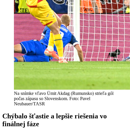
Na snímke vľavo Ümit Akdag (Rumunsko) strieľa gól
počas zápasu so Slovenskom. Foto: Pavel
Neubauer/TASR
Chýbalo šťastie a lepšie riešenia vo
finálnej fáze