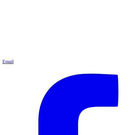
Email