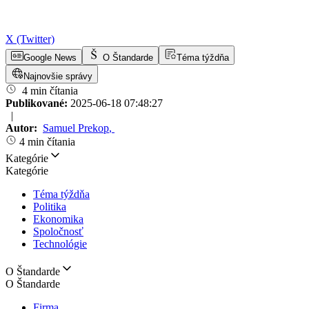
X (Twitter)
Google News
O Štandarde
Téma týždňa
Najnovšie správy
4 min čítania
Publikované:
2025-06-18 07:48:27
|
Autor:
Samuel Prekop
,
4 min čítania
Kategórie
Kategórie
Téma týždňa
Politika
Ekonomika
Spoločnosť
Technológie
O Štandarde
O Štandarde
Firma