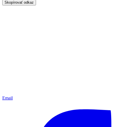
Skopírovať odkaz
Email