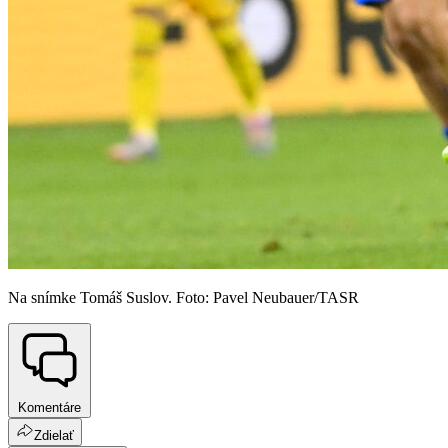
Na snímke Tomáš Suslov. Foto: Pavel Neubauer/TASR
Komentáre
Zdielať