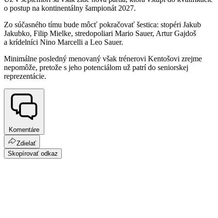
o postup na kontinentálny šampionát 2027.
Zo súčasného tímu bude môcť pokračovať šestica: stopéri Jakub
Jakubko, Filip Mielke, stredopoliari Mario Sauer, Artur Gajdoš
a krídelníci Nino Marcelli a Leo Sauer.
Minimálne posledný menovaný však trénerovi Kentošovi zrejme
nepomôže, pretože s jeho potenciálom už patrí do seniorskej
reprezentácie.
Komentáre
Zdielať
Skopírovať odkaz