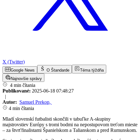
X (Twitter)
Google News
O Štandarde
Téma týždňa
Najnovšie správy
4 min čítania
Publikované:
2025-06-18 07:48:27
|
Autor:
Samuel Prekop
,
4 min čítania
Mladí slovenskí futbalisti skončili v tabuľke A-skupiny
majstrovstiev Európy s tromi bodmi na nepostupovom treťom mieste
– za štvrťfinalistami Španielskom a Talianskom a pred Rumunskom.