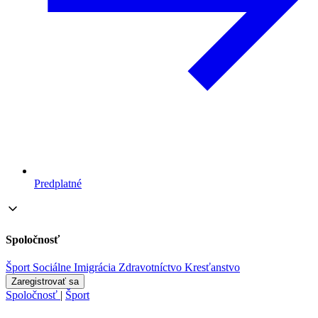
Predplatné
Spoločnosť
Šport
Sociálne
Imigrácia
Zdravotníctvo
Kresťanstvo
Zaregistrovať sa
Spoločnosť
|
Šport