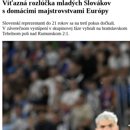
Víťazná rozlúčka mladých Slovákov
s domácimi majstrovstvami Európy
Slovenskí reprezentanti do 21 rokov sa na tretí pokus dočkali.
V záverečnom vystúpení v skupinovej fáze vyhrali na bratislavskom
Tehelnom poli nad Rumunskom 2:1.